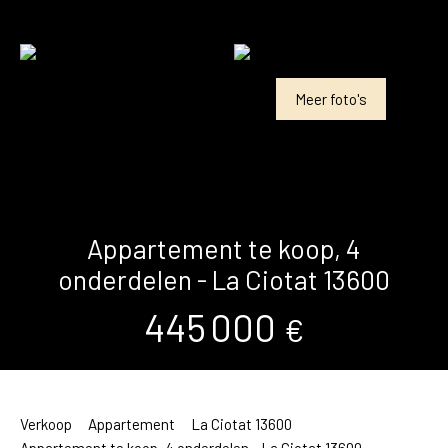
Meer foto's
Appartement te koop, 4
onderdelen - La Ciotat 13600
445 000
€
Verkoop
Appartement
La Ciotat 13600
Appartement te koop, 4 onderdelen - La Ciotat 13600