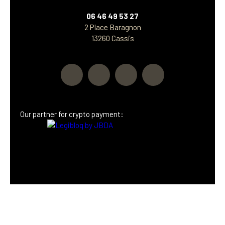
06 46 49 53 27
2 Place Baragnon
13260 Cassis
Our partner
for crypto payment: