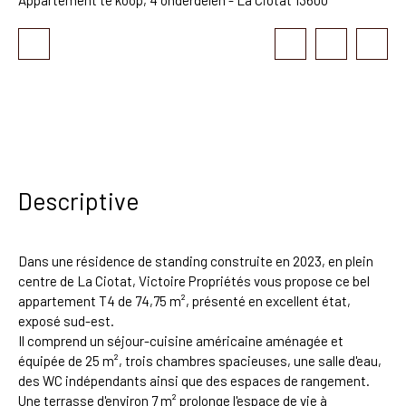
Descriptive
Dans une résidence de standing construite en 2023, en plein
centre de La Ciotat, Victoire Propriétés vous propose ce bel
appartement T4 de 74,75 m², présenté en excellent état,
exposé sud-est.
Il comprend un séjour-cuisine américaine aménagée et
équipée de 25 m², trois chambres spacieuses, une salle d'eau,
des WC indépendants ainsi que des espaces de rangement.
Une terrasse d'environ 7 m² prolonge l'espace de vie à