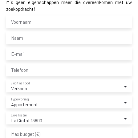
Mis geen eigenschappen meer die overeenkomen met uw
zoekopdracht!
Voornaam
Naam
E-mail
Telefoon
Soort aanbod
Verkoop
Type woning
Appartement
Lokalisatie
La Ciotat 13600
Max budget (€)