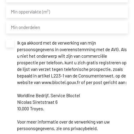
Min oppervlakte (m²)
Min onderdelen
Ik ga akkoord met de verwerking van mijn
persoonsgegevens in overeenstemming met de AVG. Als
u niet het onderwerp wilt zijn van commerciële
prospectie per telefoon, kunt u zich gratis registreren op
de lijst van verzet tegen telefonische prospectie, zoals
bepaald in artikel L223-1 van de Consumentenwet, op de
website van www.bloctel.gouv.fr of per post gericht aan:
Worldline Bedrijf, Service Bloctel
Nicolas Siretstraat 6
10.000 Troyes.
Voor meer informatie over de verwerking van uw
persoonsgegevens, zie ons
privacybeleid
.