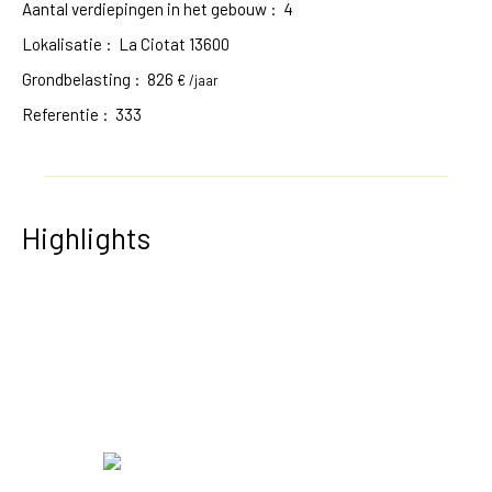
Aantal verdiepingen in het gebouw
:
4
Lokalisatie
:
La Ciotat 13600
Grondbelasting
:
826
€ /jaar
Referentie
:
333
Highlights