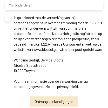
Min onderdelen
Ik ga akkoord met de verwerking van mijn
persoonsgegevens in overeenstemming met de AVG. Als
u niet het onderwerp wilt zijn van commerciële
prospectie per telefoon, kunt u zich gratis registreren op
de lijst van verzet tegen telefonische prospectie, zoals
bepaald in artikel L223-1 van de Consumentenwet, op de
website van www.bloctel.gouv.fr of per post gericht aan:
Worldline Bedrijf, Service Bloctel
Nicolas Siretstraat 6
10.000 Troyes.
Voor meer informatie over de verwerking van uw
persoonsgegevens, zie ons
privacybeleid
.
Ontvang aankondigingen