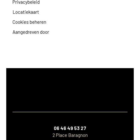
Privacybeleid
Locatiekaart
Cookies beheren
Aangedreven door
06 46 49 53 27
2 Place Baragnon