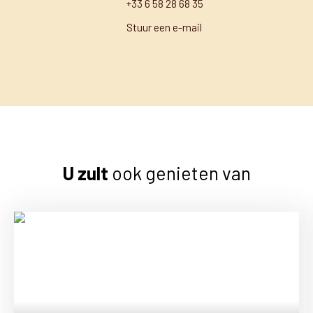
+33 6 58 28 68 35
Stuur een e-mail
U zult
ook genieten van