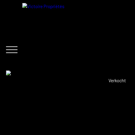
NL
Verkocht
NU KOPEN
VERHUUR
VERKOOP
NIEUWS