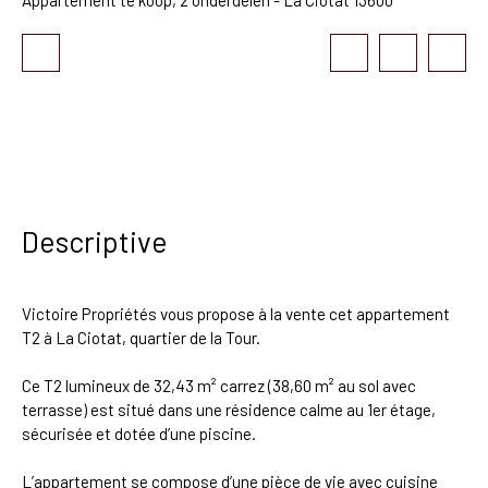
Descriptive
Victoire Propriétés vous propose à la vente cet appartement
T2 à La Ciotat, quartier de la Tour.
Ce T2 lumineux de 32,43 m² carrez (38,60 m² au sol avec
terrasse) est situé dans une résidence calme au 1er étage,
sécurisée et dotée d’une piscine.
L’appartement se compose d’une pièce de vie avec cuisine