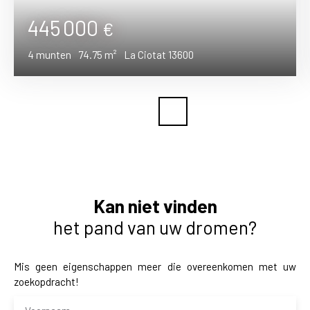
445 000
€
4
munten
74.75
m²
La Ciotat 13600
Kan niet vinden
het pand van uw dromen?
Mis geen eigenschappen meer die overeenkomen met uw
zoekopdracht!