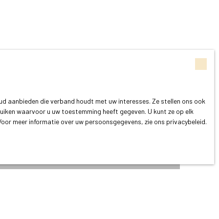
oud aanbieden die verband houdt met uw interesses. Ze stellen ons ook
bruiken waarvoor u uw toestemming heeft gegeven. U kunt ze op elk
. Voor meer informatie over uw persoonsgegevens, zie
ons privacybeleid
.