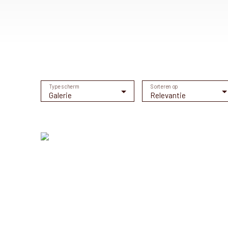
Type scherm
Sorteren op
Galerie
Relevantie