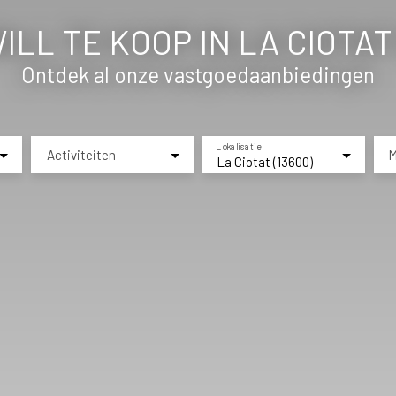
LL TE KOOP IN LA CIOTAT 
Ontdek al onze vastgoedaanbiedingen
Lokalisatie
Activiteiten
M
La Ciotat (13600)