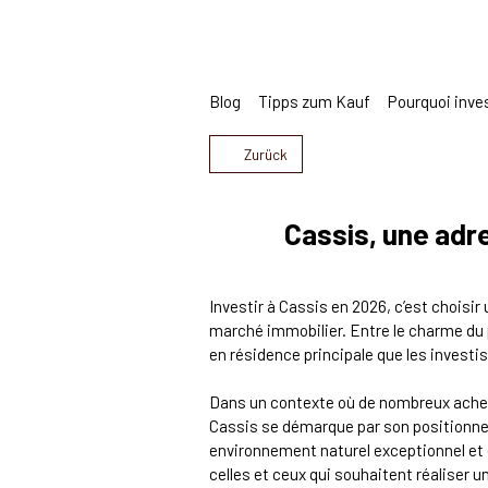
Blog
Tipps zum Kauf
Pourquoi inves
Zurück
Cassis, une adr
Investir à Cassis en 2026, c’est choisir 
marché immobilier. Entre le charme du p
en résidence principale que les investi
Dans un contexte où de nombreux achet
Cassis se démarque par son positionn
environnement naturel exceptionnel et d
celles et ceux qui souhaitent réaliser u