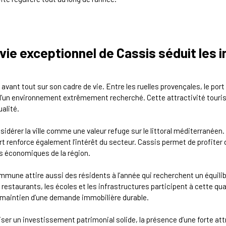
vie exceptionnel de Cassis séduit les 
ant tout sur son cadre de vie. Entre les ruelles provençales, le port 
un environnement extrêmement recherché. Cette attractivité tourist
alité.
dérer la ville comme une valeur refuge sur le littoral méditerranéen.
t renforce également l’intérêt du secteur. Cassis permet de profiter
s économiques de la région.
ommune attire aussi des résidents à l’année qui recherchent un équil
estaurants, les écoles et les infrastructures participent à cette qual
 maintien d’une demande immobilière durable.
iser un investissement patrimonial solide, la présence d’une forte att