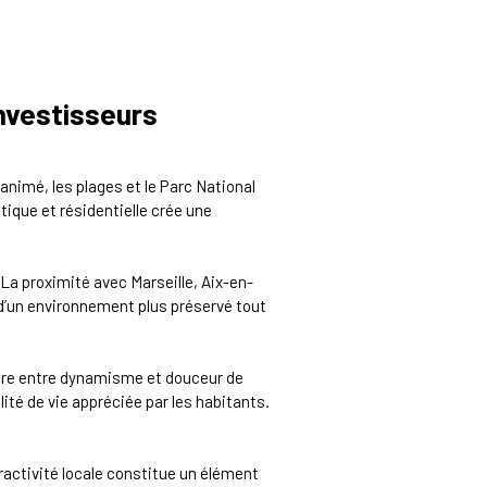
investisseurs
animé, les plages et le Parc National
ique et résidentielle crée une
 La proximité avec Marseille, Aix-en-
 d’un environnement plus préservé tout
ibre entre dynamisme et douceur de
ité de vie appréciée par les habitants.
ractivité locale constitue un élément