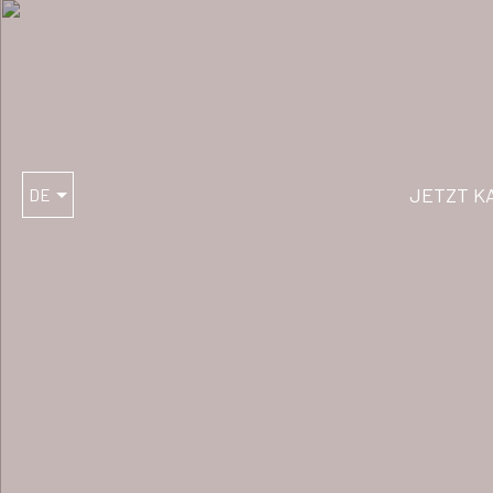
JETZT K
DE