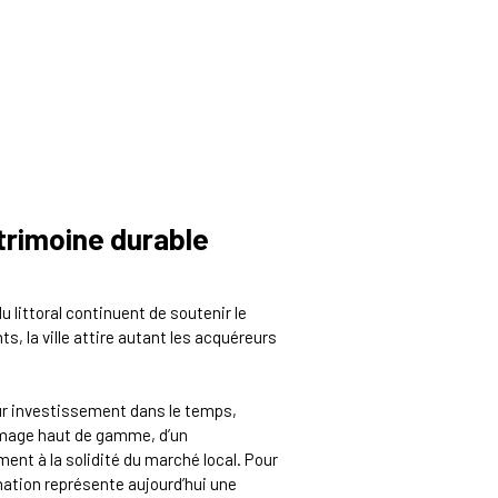
trimoine durable
u littoral continuent de soutenir le
, la ville attire autant les acquéreurs
ur investissement dans le temps,
image haut de gamme, d’un
ent à la solidité du marché local. Pour
ination représente aujourd’hui une