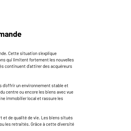
emande
de. Cette situation s’explique
ns qui limitent fortement les nouvelles
hés continuent d’attirer des acquéreurs
d’offrir un environnement stable et
 du centre ou encore les biens avec vue
e immobilier local et rassure les
et de qualité de vie. Les biens situés
u les retraités. Grâce à cette diversité