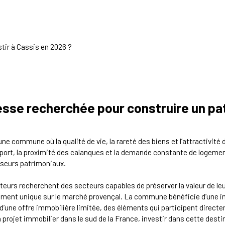
tir à Cassis en 2026 ?
esse recherchée pour construire un pa
une commune où la qualité de vie, la rareté des biens et l’attractivité d
ort, la proximité des calanques et la demande constante de logements
sseurs patrimoniaux.
eurs recherchent des secteurs capables de préserver la valeur de le
ement unique sur le marché provençal. La commune bénéficie d’une 
’une offre immobilière limitée, des éléments qui participent directem
n projet immobilier dans le sud de la France, investir dans cette dest