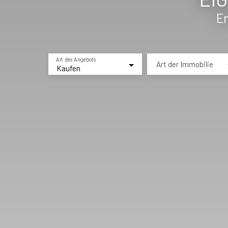
En
Art des Angebots
Art der Immobilie
Kaufen