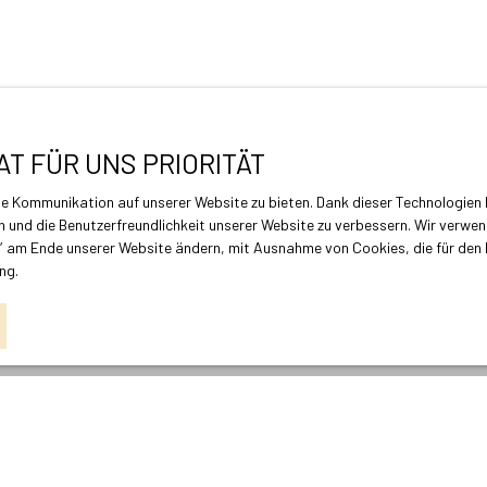
AT FÜR UNS PRIORITÄT
 Kommunikation auf unserer Website zu bieten. Dank dieser Technologien kö
en und die Benutzerfreundlichkeit unserer Website zu verbessern. Wir verwend
″ am Ende unserer Website ändern, mit Ausnahme von Cookies, die für den Be
ung
.