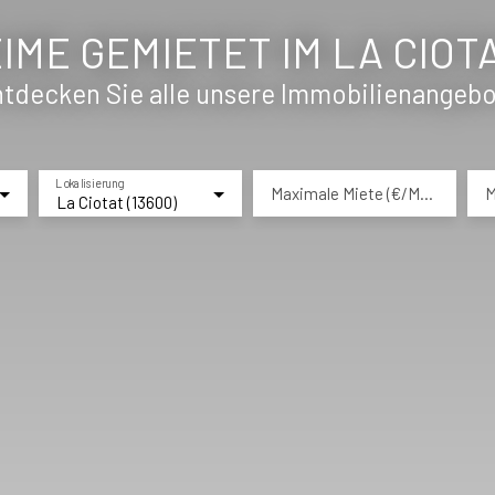
ME GEMIETET IM LA CIOTA
tdecken Sie alle unsere Immobilienangeb
Lokalisierung
Maximale Miete (€/Monat)
M
La Ciotat (13600)