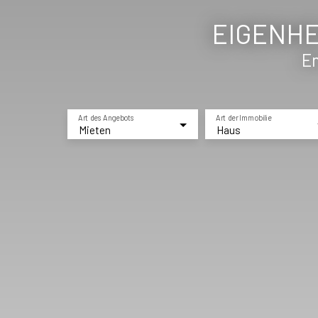
EIGENHEI
En
Art des Angebots
Art der Immobilie
Mieten
Haus