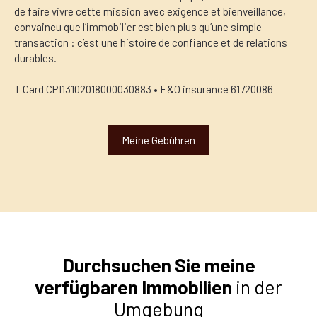
de faire vivre cette mission avec exigence et bienveillance,
convaincu que l’immobilier est bien plus qu’une simple
transaction : c’est une histoire de confiance et de relations
durables.
T Card CPI13102018000030883 • E&O insurance 61720086
Meine Gebühren
Durchsuchen Sie meine
verfügbaren Immobilien
in der
Umgebung