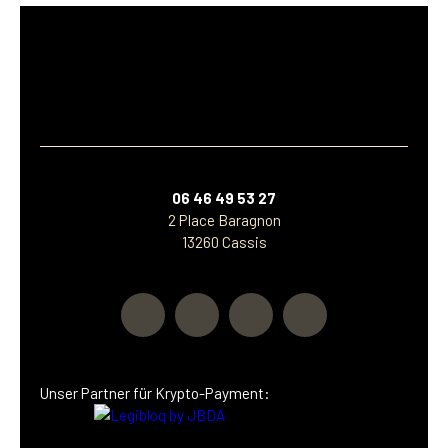
06 46 49 53 27
2 Place Baragnon
13260 Cassis
Unser Partner
für Krypto-Payment: