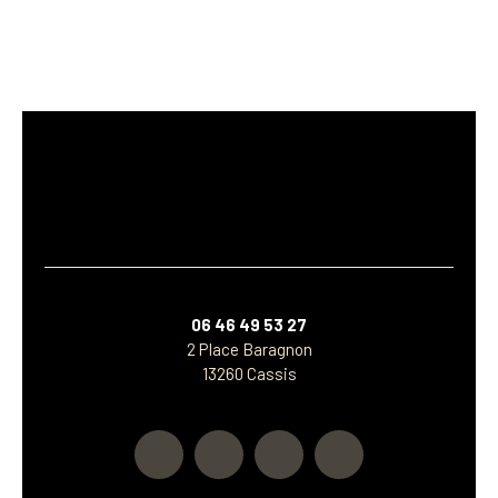
06 46 49 53 27
2 Place Baragnon
13260 Cassis