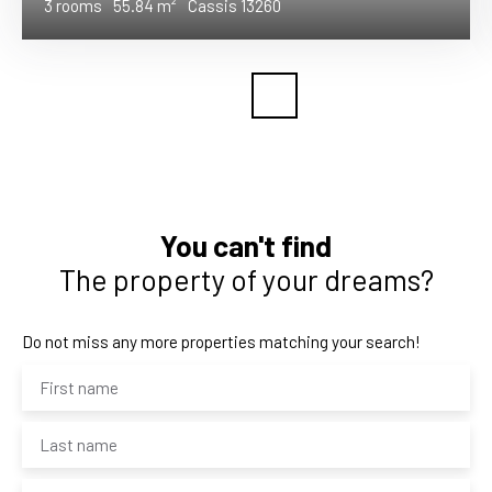
3
rooms
55.84
m²
Cassis 13260
You can't find
The property of your dreams?
Do not miss any more properties matching your search!
First name
Last name