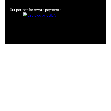
Our partner
for crypto payment: