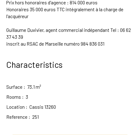
Prix hors honoraires d'agence : 814 000 euros
Honoraires 35 000 euros TTC intégralement à la charge de
l'acquéreur
Guillaume Duvivier, agent commercial indépendant Tel : 06 62
37 43 39
inscrit au RSAC de Marseille numéro 984 836 031
Characteristics
Surface
:
73.1
m²
Rooms
:
3
Location
:
Cassis 13260
Reference
:
251