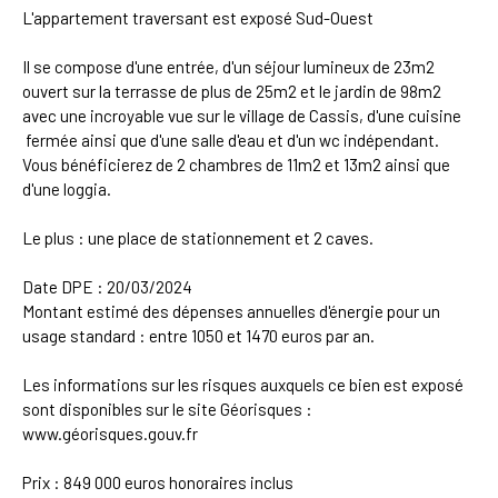
L'appartement traversant est exposé Sud-Ouest
Il se compose d'une entrée, d'un séjour lumineux de 23m2
ouvert sur la terrasse de plus de 25m2 et le jardin de 98m2
avec une incroyable vue sur le village de Cassis, d'une cuisine
fermée ainsi que d'une salle d'eau et d'un wc indépendant.
Vous bénéficierez de 2 chambres de 11m2 et 13m2 ainsi que
d'une loggia.
Le plus : une place de stationnement et 2 caves.
Date DPE : 20/03/2024
Montant estimé des dépenses annuelles d'énergie pour un
usage standard : entre 1050 et 1470 euros par an.
Les informations sur les risques auxquels ce bien est exposé
sont disponibles sur le site Géorisques :
www.géorisques.gouv.fr
Prix : 849 000 euros honoraires inclus