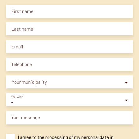
First name
Last name
Email
Telephone
Your municipality
You wish
-
Your message
I agree to the processing of my personal data in