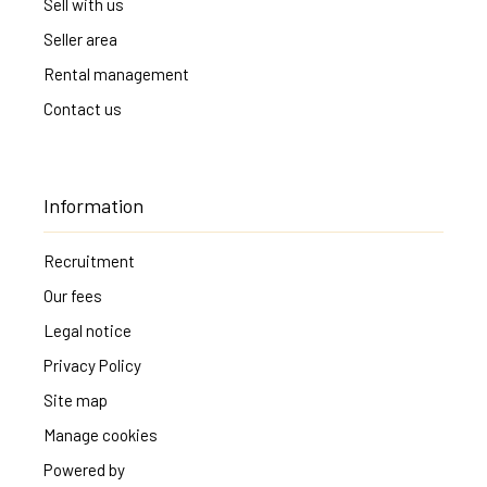
Sell with us
Seller area
Rental management
Contact us
Information
Recruitment
Our fees
Legal notice
Privacy Policy
Site map
Manage cookies
Powered by