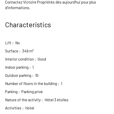
Contactez Victoire Propriétés dès aujourd'hui pour plus
d'informations.
Characteristics
Lift
:
No
Surface
:
349
m²
Interior condition
:
Good
Indoor parking
:
1
Outdoor parking
:
10
Number of floors in the building
:
1
Parking
:
Parking privé
Nature of the activity
:
Hôtel 3 étoiles
Activities
:
Hotel