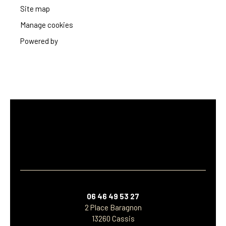
Site map
Manage cookies
Powered by
06 46 49 53 27
2 Place Baragnon
13260 Cassis