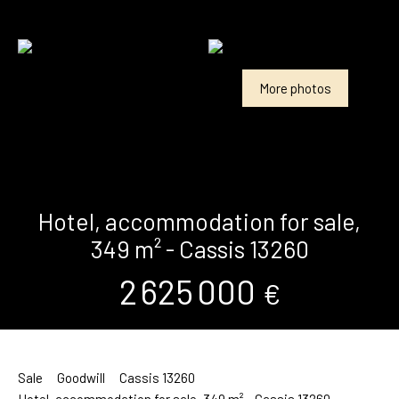
More photos
Hotel, accommodation for sale,
349 m² - Cassis 13260
2 625 000
€
Sale
Goodwill
Cassis 13260
Hotel, accommodation for sale, 349 m² - Cassis 13260