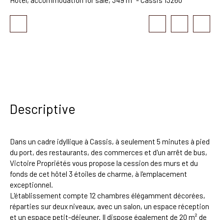
Descriptive
Dans un cadre idyllique à Cassis, à seulement 5 minutes à pied
du port, des restaurants, des commerces et d'un arrêt de bus,
Victoire Propriétés vous propose la cession des murs et du
fonds de cet hôtel 3 étoiles de charme, à l'emplacement
exceptionnel.
L'établissement compte 12 chambres élégamment décorées,
réparties sur deux niveaux, avec un salon, un espace réception
et un espace petit-déjeuner. Il dispose également de 20 m² de