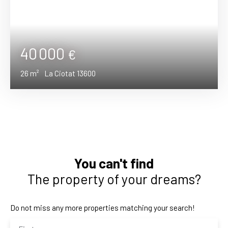
40 000
€
26
m²
La Ciotat 13600
You can't find
The property of your dreams?
Do not miss any more properties matching your search!