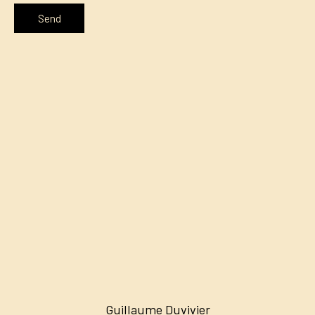
Send
Guillaume Duvivier