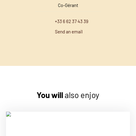
Co-Gérant
+33 6 62 37 43 39
Send an email
You will
also enjoy