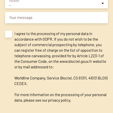
You wish
-
Your message
I agree to the processing of my personal data in
accordance with GDPR. If you do not wish to be the
subject of commercial prospecting by telephone, you
can register free of charge on the list of opposition to
telephone canvassing, provided for by Article L223-1 of
the Consumer Code, on the www.bloctel.gouv.fr website
or by mail addressed to:
Worldline Company, Service Bloctel, CS 61311, 41013 BLOIS
CEDEX.
For more information on the processing of your personal
data, please see our
privacy policy
.