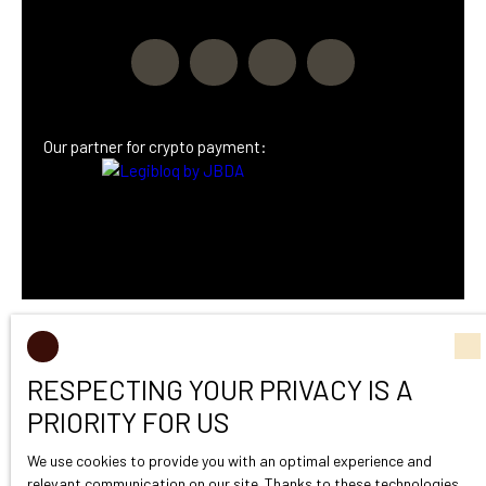
Our partner
for crypto payment:
RESPECTING YOUR PRIVACY IS A
PRIORITY FOR US
We use cookies to provide you with an optimal experience and
relevant communication on our site. Thanks to these technologies,