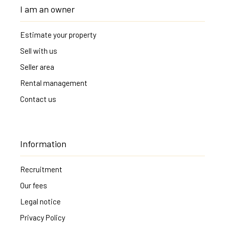
I am an owner
Estimate your property
Sell with us
Seller area
Rental management
Contact us
Information
Recruitment
Our fees
Legal notice
Privacy Policy