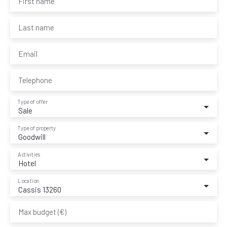
First name
Last name
Email
Telephone
Type of offer
Sale
Type of property
Goodwill
Activities
Hotel
Location
Cassis 13260
Max budget (€)