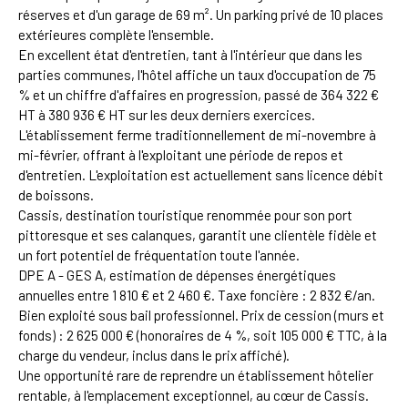
réserves et d'un garage de 69 m². Un parking privé de 10 places
extérieures complète l'ensemble.
En excellent état d'entretien, tant à l'intérieur que dans les
parties communes, l'hôtel affiche un taux d'occupation de 75
% et un chiffre d'affaires en progression, passé de 364 322 €
HT à 380 936 € HT sur les deux derniers exercices.
L'établissement ferme traditionnellement de mi-novembre à
mi-février, offrant à l'exploitant une période de repos et
d'entretien. L'exploitation est actuellement sans licence débit
de boissons.
Cassis, destination touristique renommée pour son port
pittoresque et ses calanques, garantit une clientèle fidèle et
un fort potentiel de fréquentation toute l'année.
DPE A - GES A, estimation de dépenses énergétiques
annuelles entre 1 810 € et 2 460 €. Taxe foncière : 2 832 €/an.
Bien exploité sous bail professionnel. Prix de cession (murs et
fonds) : 2 625 000 € (honoraires de 4 %, soit 105 000 € TTC, à la
charge du vendeur, inclus dans le prix affiché).
Une opportunité rare de reprendre un établissement hôtelier
rentable, à l'emplacement exceptionnel, au cœur de Cassis.