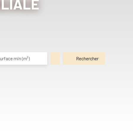
ILIALE
urface min (m²)
Rechercher