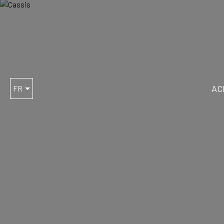
AC
FR