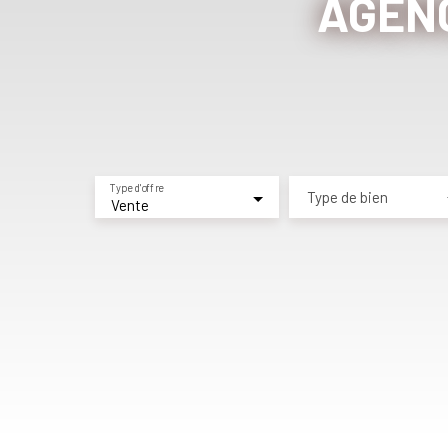
AGENC
Type d'offre
Type de bien
Vente