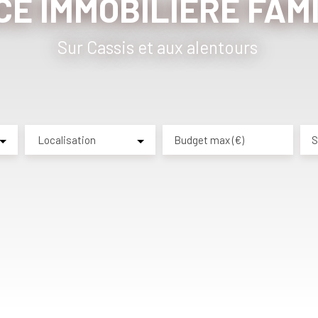
E IMMOBILIÈRE FAM
Sur C
|
Localisation
Budget max (€)
S