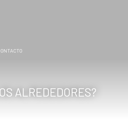
CONTACTO
 LOS ALREDEDORES?