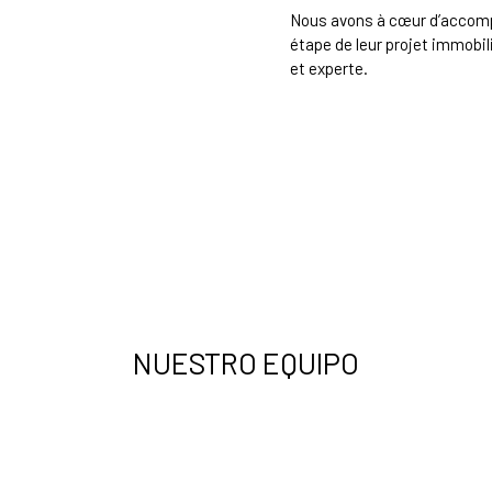
Nous avons à cœur d’accomp
étape de leur projet immobi
et experte.
NUESTRO EQUIPO