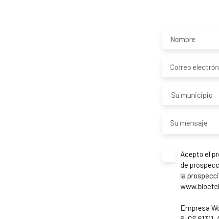
Nombre
Correo electrón
Su municipio
Su mensaje
Acepto el p
de prospecci
la prospecci
www.bloctel.
Empresa Wor
6, CS 61311