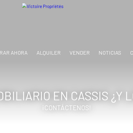
RAR AHORA
ALQUILER
VENDER
NOTICIAS
BILIARIO EN CASSIS ¿Y
¡CONTÁCTENOS!