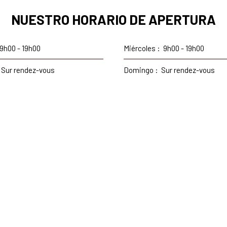
NUESTRO HORARIO DE APERTURA
9h00 - 19h00
Miércoles
:
9h00 - 19h00
Sur rendez-vous
Domingo
:
Sur rendez-vous