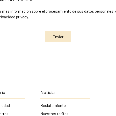
r más información sobre el procesamiento de sus datos personales, 
privacidad
privacy.
Enviar
rio
Noticia
piedad
Reclutamiento
otros
Nuestras tarifas