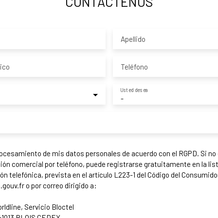
CONTÁCTENOS
Apellido
ico
Teléfono
Usted desea
-
rocesamiento de mis datos personales de acuerdo con el RGPD. Si no 
ón comercial por teléfono, puede registrarse gratuitamente en la lis
ón telefónica, prevista en el artículo L223-1 del Código del Consumidor
gouv.fr o por correo dirigido a:
ldline, Servicio Bloctel
, 41013 BLOIS CEDEX.