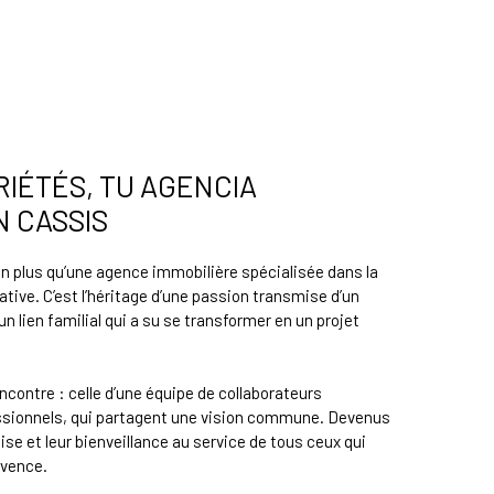
RIÉTÉS, TU AGENCIA
N CASSIS
ien plus qu’une agence immobilière spécialisée dans la
ative. C’est l’héritage d’une passion transmise d’un
 un lien familial qui a su se transformer en un projet
rencontre : celle d’une équipe de collaborateurs
ssionnels, qui partagent une vision commune. Devenus
ise et leur bienveillance au service de tous ceux qui
ovence.