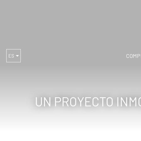
COMP
ES
UN PROYECTO INMO