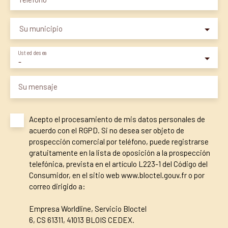
Su municipio
Usted desea
-
Su mensaje
Acepto el procesamiento de mis datos personales de
acuerdo con el RGPD. Si no desea ser objeto de
prospección comercial por teléfono, puede registrarse
gratuitamente en la lista de oposición a la prospección
telefónica, prevista en el artículo L223-1 del Código del
Consumidor, en el sitio web www.bloctel.gouv.fr o por
correo dirigido a:
Empresa Worldline, Servicio Bloctel
6, CS 61311, 41013 BLOIS CEDEX.