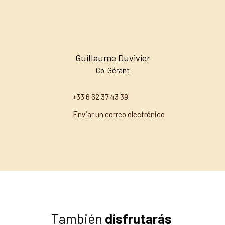
Guillaume Duvivier
Co-Gérant
+33 6 62 37 43 39
Enviar un correo electrónico
También
disfrutarás