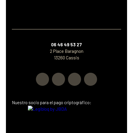
06 46 49 53 27
2 Place Baragnon
13260 Cassis
Nuestro socio
para el pago criptográfico: