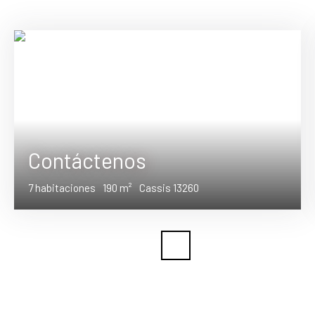
Contáctenos
7
habitaciones
190
m²
Cassis 13260