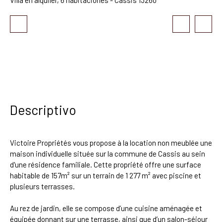
Descriptivo
Victoire Propriétés vous propose à la location non meublée une
maison individuelle située sur la commune de Cassis au sein
d'une résidence familiale. Cette propriété offre une surface
habitable de 157m² sur un terrain de 1 277 m² avec piscine et
plusieurs terrasses.
Au rez de jardin, elle se compose d’une cuisine aménagée et
équipée donnant sur une terrasse, ainsi que d’un salon-séjour