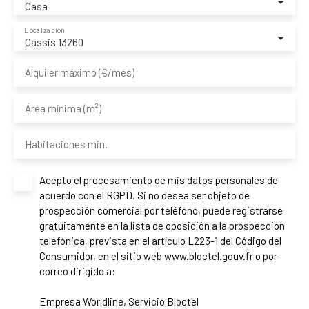
Casa
Localización
Cassis 13260
Alquiler máximo (€/mes)
Área mínima (m²)
Habitaciones min.
Acepto el procesamiento de mis datos personales de
acuerdo con el RGPD. Si no desea ser objeto de
prospección comercial por teléfono, puede registrarse
gratuitamente en la lista de oposición a la prospección
telefónica, prevista en el artículo L223-1 del Código del
Consumidor, en el sitio web www.bloctel.gouv.fr o por
correo dirigido a:
Empresa Worldline, Servicio Bloctel