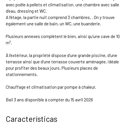
avec poêle à pellets et climatisation. une chambre avec salle
d'eau, dressing et WC.
A l'étage, la partie nuit comprend 3 chambres, . On y trouve
également une salle de bain, un WC, une buanderie.
Plusieurs annexes complètent le bien, ainsi qu'une cave de 10
m².
À l’extérieur, la propriété dispose d’une grande piscine, d’une
terrasse ainsi que d’une terrasse couverte aménagée, idéale
pour profiter des beaux jours. Plusieurs places de
stationnements.
⁠Chauffage et climatisation par pompe à chaleur.
Bail 3 ans disponible à compter du 15 avril 2026
Características