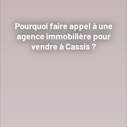
Pourquoi faire appel à une
agence immobilière pour
vendre à Cassis ?