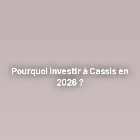
Pourquoi investir à Cassis en
2026 ?