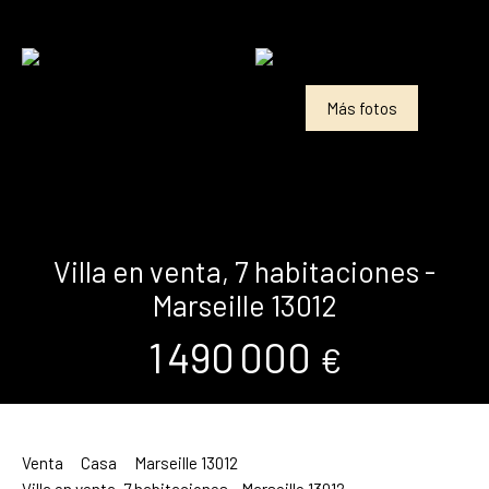
Más fotos
Villa en venta, 7 habitaciones -
Marseille 13012
1 490 000
€
Venta
Casa
Marseille 13012
Villa en venta, 7 habitaciones - Marseille 13012