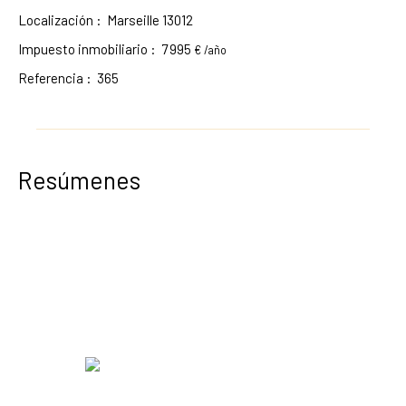
Localización
:
Marseille 13012
Impuesto inmobiliario
:
7 995
€ /año
Referencia
:
365
Resúmenes