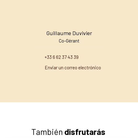
Guillaume Duvivier
Co-Gérant
+33 6 62 37 43 39
Enviar un correo electrónico
También
disfrutarás