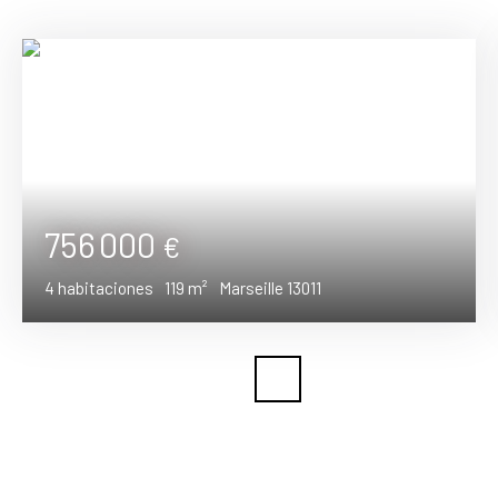
756 000
€
4
habitaciones
119
m²
Marseille 13011