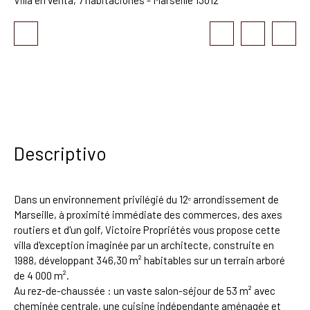
Descriptivo
Dans un environnement privilégié du 12ᵉ arrondissement de
Marseille, à proximité immédiate des commerces, des axes
routiers et d'un golf, Victoire Propriétés vous propose cette
villa d'exception imaginée par un architecte, construite en
1988, développant 346,30 m² habitables sur un terrain arboré
de 4 000 m².
Au rez-de-chaussée : un vaste salon-séjour de 53 m² avec
cheminée centrale, une cuisine indépendante aménagée et