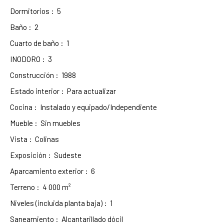
Dormitorios
:
5
Baño
:
2
Cuarto de baño
:
1
INODORO
:
3
Construcción
:
1988
Estado interior
:
Para actualizar
Cocina
:
Instalado y equipado/Independiente
Mueble
:
Sin muebles
Vista
:
Colinas
Exposición
:
Sudeste
Aparcamiento exterior
:
6
Terreno
:
4 000
m²
Niveles (incluida planta baja)
:
1
Saneamiento
:
Alcantarillado dócil