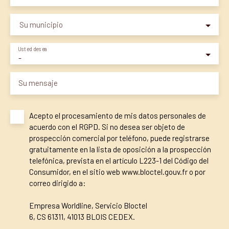
Su municipio
Usted desea
-
Su mensaje
Acepto el procesamiento de mis datos personales de
acuerdo con el RGPD. Si no desea ser objeto de
prospección comercial por teléfono, puede registrarse
gratuitamente en la lista de oposición a la prospección
telefónica, prevista en el artículo L223-1 del Código del
Consumidor, en el sitio web www.bloctel.gouv.fr o por
correo dirigido a:
Empresa Worldline, Servicio Bloctel
6, CS 61311, 41013 BLOIS CEDEX.