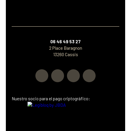
06 46 49 53 27
2 Place Baragnon
13260 Cassis
Nuestro socio
para el pago criptográfico: