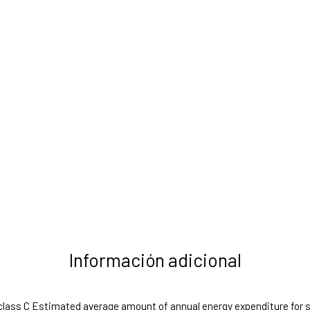
Información adicional
e class C Estimated average amount of annual energy expenditure for 