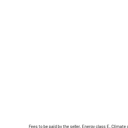
Fees to be paid by the seller. Energy class E, Climat