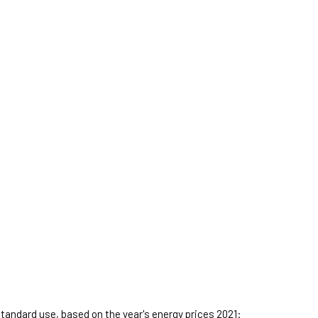
standard use, based on the year's energy prices 2021: