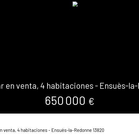
ar en venta, 4 habitaciones - Ensuès-l
650 000
€
en venta, 4 habitaciones - Ensuès-la-Redonne 13820