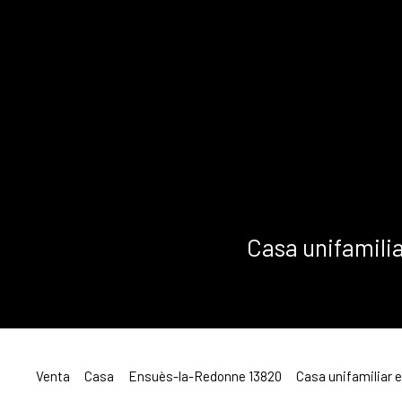
Casa unifamili
Venta
Casa
Ensuès-la-Redonne 13820
Casa unifamiliar 