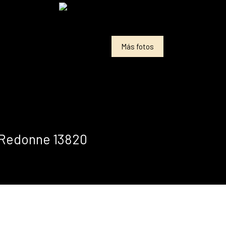
Más fotos
a-Redonne 13820