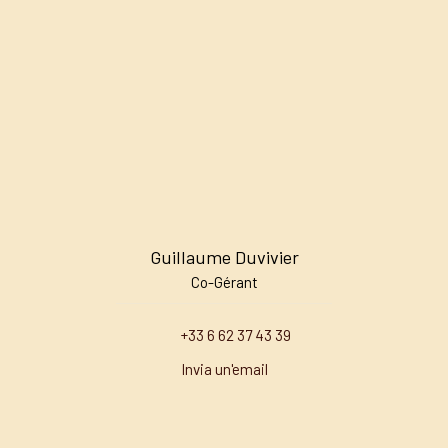
Guillaume Duvivier
Co-Gérant
+33 6 62 37 43 39
Invia un'email