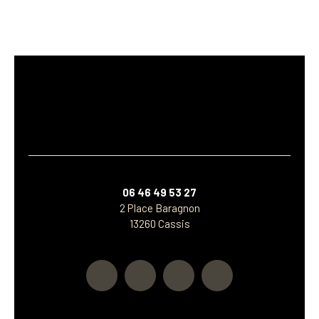
06 46 49 53 27
2 Place Baragnon
13260 Cassis