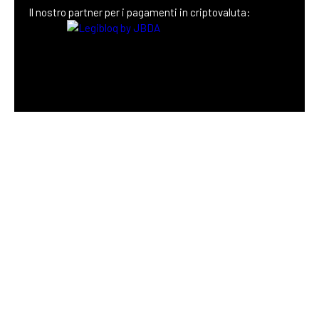
Il nostro partner
per i pagamenti in criptovaluta: