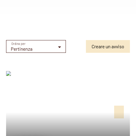
Ordina per
Creare un avviso
Pertinenza