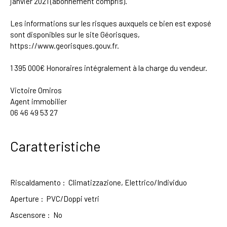
janvier 2021 (abonnement compris).
Les informations sur les risques auxquels ce bien est exposé
sont disponibles sur le site Géorisques,
https://www.georisques.gouv.fr.
1 395 000€ Honoraires intégralement à la charge du vendeur.
Victoire Omiros
Agent immobilier
06 46 49 53 27
Caratteristiche
Riscaldamento
:
Climatizzazione, Elettrico/Individuo
Aperture
:
PVC/Doppi vetri
Ascensore
:
No