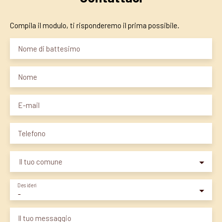
Compila il modulo, ti risponderemo il prima possibile.
Nome di battesimo
Nome
E-mail
Telefono
Il tuo comune
Desideri
-
Il tuo messaggio