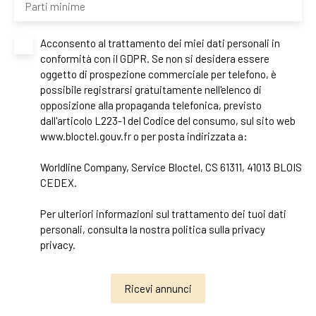
Parti minime
Acconsento al trattamento dei miei dati personali in
conformità con il GDPR. Se non si desidera essere
oggetto di prospezione commerciale per telefono, è
possibile registrarsi gratuitamente nell'elenco di
opposizione alla propaganda telefonica, previsto
dall'articolo L223-1 del Codice del consumo, sul sito web
www.bloctel.gouv.fr o per posta indirizzata a:
Worldline Company, Service Bloctel, CS 61311, 41013 BLOIS
CEDEX.
Per ulteriori informazioni sul trattamento dei tuoi dati
personali, consulta la nostra politica sulla privacy
privacy
.
Ricevi annunci