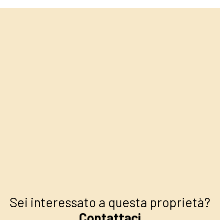
+
−
Sei interessato a questa proprietà?
Contattaci