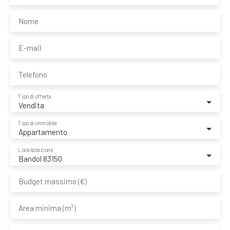
Nome
E-mail
Telefono
Tipo di offerta
Vendita
Tipo di immobile
Appartamento
Localizzazione
Bandol 83150
Budget massimo (€)
Area minima (m²)