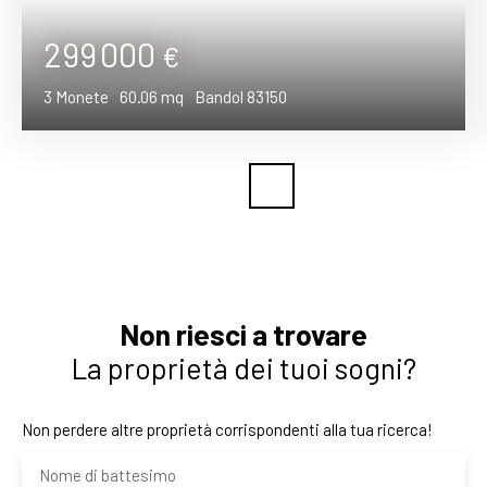
299 000
€
3
Monete
60.06
mq
Bandol 83150
Non riesci a trovare
La proprietà dei tuoi sogni?
Non perdere altre proprietà corrispondenti alla tua ricerca!
Nome di battesimo