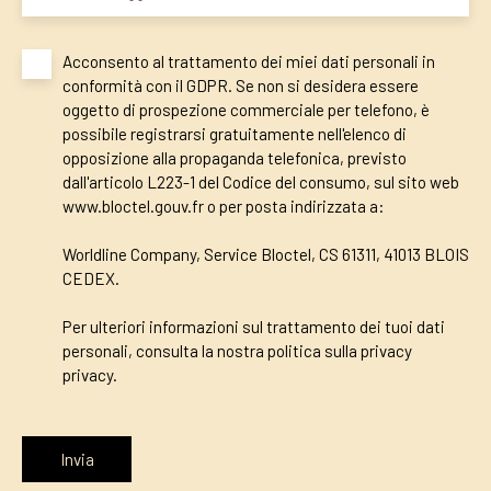
Acconsento al trattamento dei miei dati personali in
conformità con il GDPR. Se non si desidera essere
oggetto di prospezione commerciale per telefono, è
possibile registrarsi gratuitamente nell'elenco di
opposizione alla propaganda telefonica, previsto
dall'articolo L223-1 del Codice del consumo, sul sito web
www.bloctel.gouv.fr o per posta indirizzata a:
Worldline Company, Service Bloctel, CS 61311, 41013 BLOIS
CEDEX.
Per ulteriori informazioni sul trattamento dei tuoi dati
personali, consulta la nostra politica sulla privacy
privacy
.
Invia