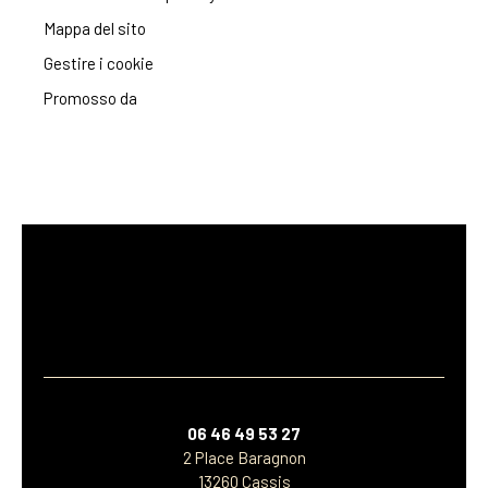
Mappa del sito
Gestire i cookie
Promosso da
06 46 49 53 27
2 Place Baragnon
13260 Cassis