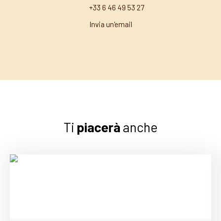
+33 6 46 49 53 27
Invia un'email
Ti
piacerà
anche