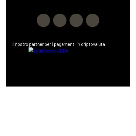
Il nostro partner
per i pagamenti in criptovaluta: