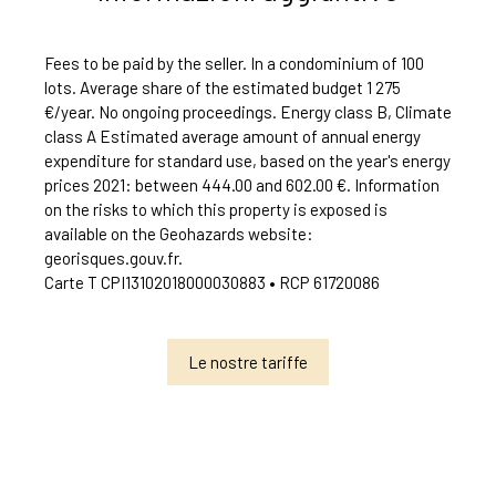
Fees to be paid by the seller. In a condominium of 100
lots. Average share of the estimated budget 1 275
€/year. No ongoing proceedings. Energy class B, Climate
class A Estimated average amount of annual energy
expenditure for standard use, based on the year's energy
prices 2021: between 444.00 and 602.00 €. Information
on the risks to which this property is exposed is
available on the Geohazards website:
georisques.gouv.fr.
Carte T CPI13102018000030883 • RCP 61720086
Le nostre tariffe