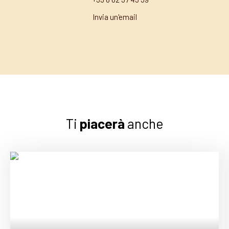
Invia un'email
Ti
piacerà
anche