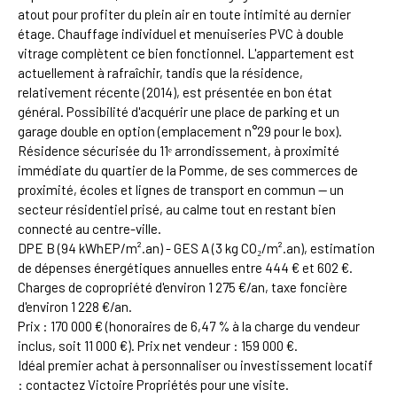
atout pour profiter du plein air en toute intimité au dernier
étage. Chauffage individuel et menuiseries PVC à double
vitrage complètent ce bien fonctionnel. L'appartement est
actuellement à rafraîchir, tandis que la résidence,
relativement récente (2014), est présentée en bon état
général. Possibilité d'acquérir une place de parking et un
garage double en option (emplacement n°29 pour le box).
Résidence sécurisée du 11ᵉ arrondissement, à proximité
immédiate du quartier de la Pomme, de ses commerces de
proximité, écoles et lignes de transport en commun — un
secteur résidentiel prisé, au calme tout en restant bien
connecté au centre-ville.
DPE B (94 kWhEP/m².an) - GES A (3 kg CO₂/m².an), estimation
de dépenses énergétiques annuelles entre 444 € et 602 €.
Charges de copropriété d'environ 1 275 €/an, taxe foncière
d'environ 1 228 €/an.
Prix : 170 000 € (honoraires de 6,47 % à la charge du vendeur
inclus, soit 11 000 €). Prix net vendeur : 159 000 €.
Idéal premier achat à personnaliser ou investissement locatif
: contactez Victoire Propriétés pour une visite.