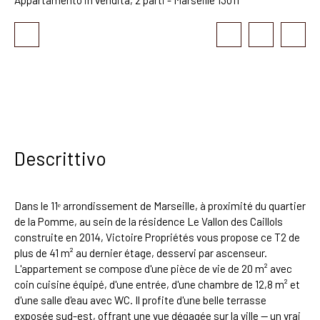
Descrittivo
Dans le 11ᵉ arrondissement de Marseille, à proximité du quartier
de la Pomme, au sein de la résidence Le Vallon des Caillols
construite en 2014, Victoire Propriétés vous propose ce T2 de
plus de 41 m² au dernier étage, desservi par ascenseur.
L'appartement se compose d'une pièce de vie de 20 m² avec
coin cuisine équipé, d'une entrée, d'une chambre de 12,8 m² et
d'une salle d'eau avec WC. Il profite d'une belle terrasse
exposée sud-est, offrant une vue dégagée sur la ville — un vrai