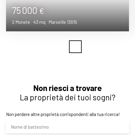
75 000
€
2
Monete
43
mq
Marseille 13015
Non riesci a trovare
La proprietà dei tuoi sogni?
Non perdere altre proprietà corrispondenti alla tua ricerca!
Nome di battesimo