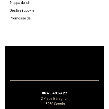
Mappa del sito
Gestire i cookie
Promosso da
06 46 49 53 27
2 Place Baragnon
13260 Cassis