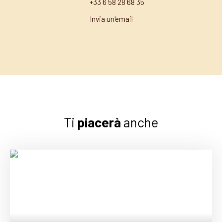
+33 6 58 28 68 35
Invia un'email
Ti
piacerà
anche