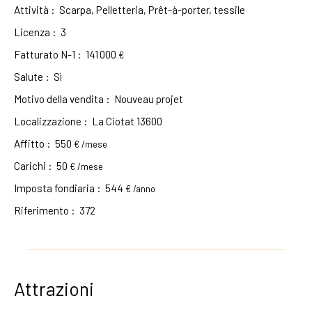
Attività
:
Scarpa, Pelletteria, Prêt-à-porter, tessile
Licenza
:
3
Fatturato N-1
:
141 000
€
Salute
:
Sì
Motivo della vendita
:
Nouveau projet
Localizzazione
:
La Ciotat 13600
Affitto
:
550
€ /mese
Carichi
:
50
€ /mese
Imposta fondiaria
:
544
€ /anno
Riferimento
:
372
Attrazioni