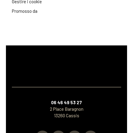
Gestire i cookie
Promosso da
06 46 49 53 27
2 Place Baragnon
13260 Cassis