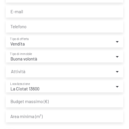
E-mail
Telefono
Tipo di offerta
Vendita
Tipo di immobile
Buona volontà
Attività
Localizzazione
La Ciotat 13600
Budget massimo (€)
Area minima (m²)