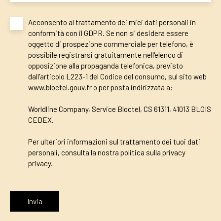
Acconsento al trattamento dei miei dati personali in
conformità con il GDPR. Se non si desidera essere
oggetto di prospezione commerciale per telefono, è
possibile registrarsi gratuitamente nell'elenco di
opposizione alla propaganda telefonica, previsto
dall'articolo L223-1 del Codice del consumo, sul sito web
www.bloctel.gouv.fr o per posta indirizzata a:
Worldline Company, Service Bloctel, CS 61311, 41013 BLOIS
CEDEX.
Per ulteriori informazioni sul trattamento dei tuoi dati
personali, consulta la nostra politica sulla privacy
privacy
.
Invia