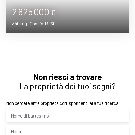
2 625 000
€
349
mq
Cassis 13260
Non riesci a trovare
La proprietà dei tuoi sogni?
Non perdere altre proprietà corrispondenti alla tua ricerca!
Nome di battesimo
Nome