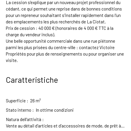
La cession s'explique par un nouveau projet professionnel du
cédant, ce qui permet une reprise dans de bonnes conditions
pour un repreneur souhaitant s'installer rapidement dans l'un
des emplacements les plus recherchés de La Ciotat.
Prix de cession : 40 000 € (honoraires de 4 000 € TTC à la
charge du vendeur inclus).
Une belle opportunité commerciale dans une rue piétonne
parmi les plus prisées du centre-ville : contactez Victoire
Propriétés pour plus de renseignements ou pour organiser une
visite.
Caratteristiche
Superficie
:
26
m²
Stato interno
:
In ottime condizioni
Natura dell'attività
:
Vente au détail d'articles et d'accessoires de mode, de prêt à porter, de chaussures, de maroquinerie et de produits de beauté et soins pour le corps et le visage