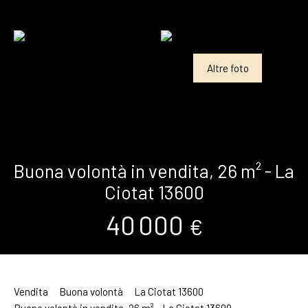
Altre foto
Buona volontà in vendita, 26 m² - La
Ciotat 13600
40 000
€
Vendita
Buona volontà
La Ciotat 13600
Buona volontà in vendita, 26 m² - La Ciotat 13600