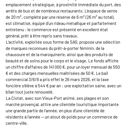
emplacement stratégique, à proximité immédiate du port, des
arrêts de bus et de nombreux restaurants. L'espace de vente
de 20 m², complété par une réserve de 6 m² (26 m² au total),
est climatisé, équipé d'un rideau métallique et parfaitement
entretenu : le commerce est présenté en excellent état
général, prêt à être repris sans travaux.
L'activité, exploitée sous forme de SAS, propose une sélection
de marques reconnues du prêt-à-porter féminin, de la
chaussure et de la maroquinerie, ainsi que des produits de
beauté et de soins pour le corps et le visage. Le fonds affiche
un chiffre d'affaires de 141 000 €, pour un loyer mensuel de 550
€ et des charges mensuelles maîtrisées de 50 €. Le bail
commercial 3/6/9 a pris effet le 26 mars 2026, et la taxe
foncière s'élève à 544 € par an : une exploitation saine, avec un
bilan tout juste renouvelé.
La Ciotat, avec son Vieux-Port animé, ses plages et son
marché provençal, attire une clientèle touristique importante
une grande partie de l'année, en plus d'une clientèle de
résidents à l'année — un atout de poids pour un commerce de
centre-ville.