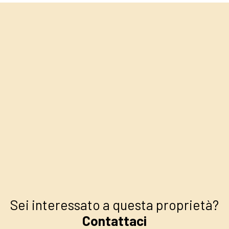
+
−
Sei interessato a questa proprietà?
Contattaci