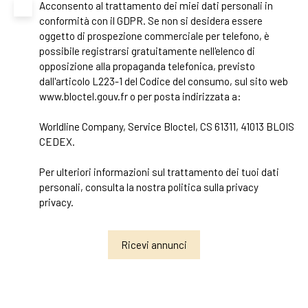
Acconsento al trattamento dei miei dati personali in
conformità con il GDPR. Se non si desidera essere
oggetto di prospezione commerciale per telefono, è
possibile registrarsi gratuitamente nell'elenco di
opposizione alla propaganda telefonica, previsto
dall'articolo L223-1 del Codice del consumo, sul sito web
www.bloctel.gouv.fr o per posta indirizzata a:
Worldline Company, Service Bloctel, CS 61311, 41013 BLOIS
CEDEX.
Per ulteriori informazioni sul trattamento dei tuoi dati
personali, consulta la nostra politica sulla privacy
privacy
.
Ricevi annunci