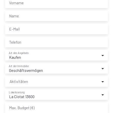
Vorname
Name
E-Mail
Telefon
Art des Angebots
Kaufen
Art der Immobilie
Geschäftsvermögen
Aktivitäten
Lokalisierung
La Ciotat 13600
Max. Budget (€)