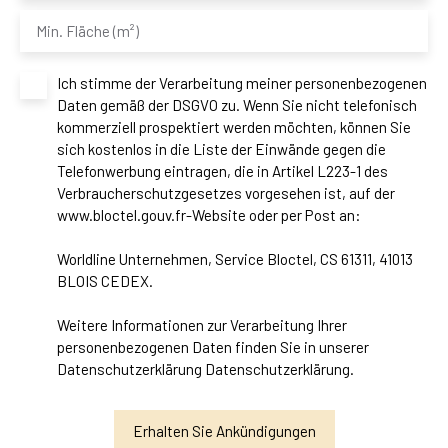
Min. Fläche (m²)
Ich stimme der Verarbeitung meiner personenbezogenen
Daten gemäß der DSGVO zu. Wenn Sie nicht telefonisch
kommerziell prospektiert werden möchten, können Sie
sich kostenlos in die Liste der Einwände gegen die
Telefonwerbung eintragen, die in Artikel L223-1 des
Verbraucherschutzgesetzes vorgesehen ist, auf der
www.bloctel.gouv.fr-Website oder per Post an:
Worldline Unternehmen, Service Bloctel, CS 61311, 41013
BLOIS CEDEX.
Weitere Informationen zur Verarbeitung Ihrer
personenbezogenen Daten finden Sie in unserer
Datenschutzerklärung
Datenschutzerklärung
.
Erhalten Sie Ankündigungen