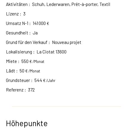
Aktivitäten
:
Schuh, Lederwaren, Prêt-à-porter, Textil
Lizenz
:
3
Umsatz N-1
:
141 000
€
Gesundheit
:
Ja
Grund für den Verkauf
:
Nouveau projet
Lokalisierung
:
La Ciotat 13600
Miete
:
550
€ /Monat
Lädt
:
50
€ /Monat
Grundsteuer
:
544
€ /Jahr
Referenz
:
372
Höhepunkte