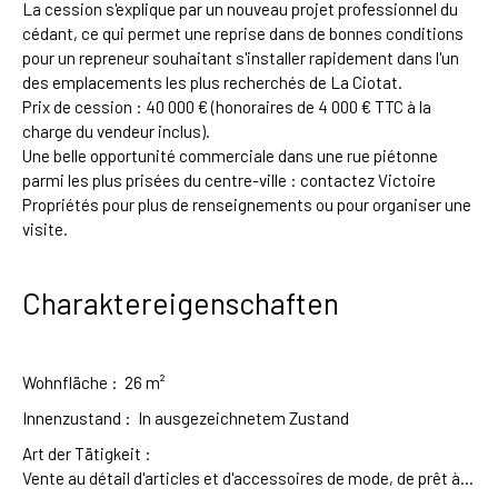
La cession s'explique par un nouveau projet professionnel du
cédant, ce qui permet une reprise dans de bonnes conditions
pour un repreneur souhaitant s'installer rapidement dans l'un
des emplacements les plus recherchés de La Ciotat.
Prix de cession : 40 000 € (honoraires de 4 000 € TTC à la
charge du vendeur inclus).
Une belle opportunité commerciale dans une rue piétonne
parmi les plus prisées du centre-ville : contactez Victoire
Propriétés pour plus de renseignements ou pour organiser une
visite.
Charaktereigenschaften
Wohnfläche
:
26
m²
Innenzustand
:
In ausgezeichnetem Zustand
Art der Tätigkeit
:
Vente au détail d'articles et d'accessoires de mode, de prêt à porter, de chaussures, de maroquinerie et de produits de beauté et soins pour le corps et le visage