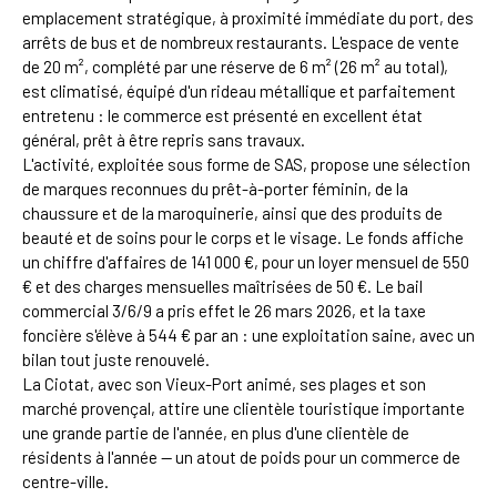
emplacement stratégique, à proximité immédiate du port, des
arrêts de bus et de nombreux restaurants. L'espace de vente
de 20 m², complété par une réserve de 6 m² (26 m² au total),
est climatisé, équipé d'un rideau métallique et parfaitement
entretenu : le commerce est présenté en excellent état
général, prêt à être repris sans travaux.
L'activité, exploitée sous forme de SAS, propose une sélection
de marques reconnues du prêt-à-porter féminin, de la
chaussure et de la maroquinerie, ainsi que des produits de
beauté et de soins pour le corps et le visage. Le fonds affiche
un chiffre d'affaires de 141 000 €, pour un loyer mensuel de 550
€ et des charges mensuelles maîtrisées de 50 €. Le bail
commercial 3/6/9 a pris effet le 26 mars 2026, et la taxe
foncière s'élève à 544 € par an : une exploitation saine, avec un
bilan tout juste renouvelé.
La Ciotat, avec son Vieux-Port animé, ses plages et son
marché provençal, attire une clientèle touristique importante
une grande partie de l'année, en plus d'une clientèle de
résidents à l'année — un atout de poids pour un commerce de
centre-ville.