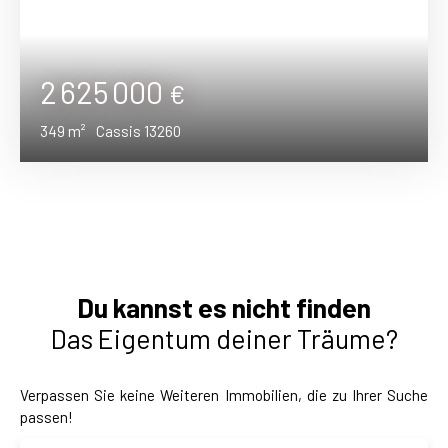
2 625 000
€
349
m²
Cassis 13260
Du kannst es nicht finden
Das Eigentum deiner Träume?
Verpassen Sie keine Weiteren Immobilien, die zu Ihrer Suche
passen!