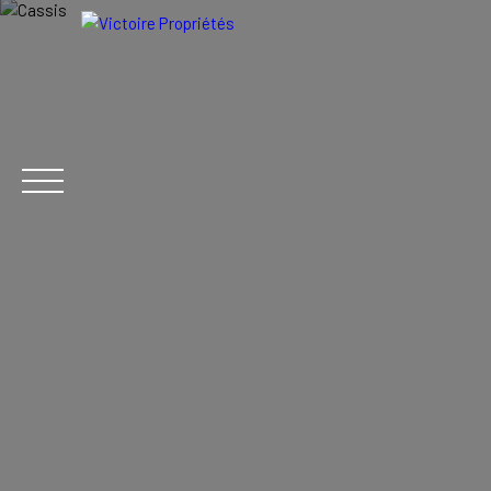
FR
ACHETER
LOCATION
VENDRE
ACTUALITÉ