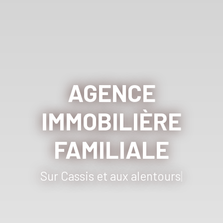
AGENCE
IMMOBILIÈRE
FAMILIALE
Sur Cassis
|