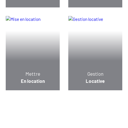
Mettre
Gestion
En location
Locative