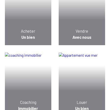
Acheter
Vendre
Un bien
Avec nous
Coaching
Louer
Immobilier
Un bien