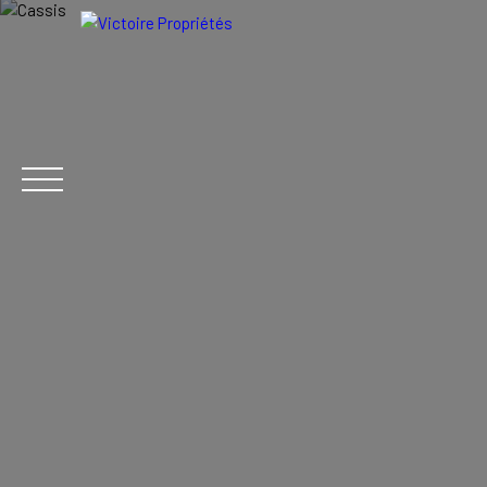
FR
ACHETER
LOCATION
VENDRE
ACTUALITÉ