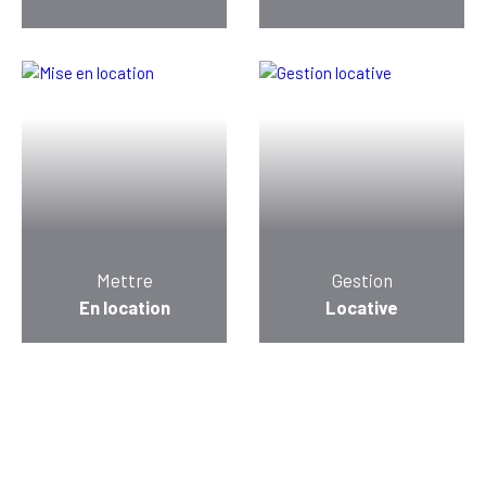
Mettre
Gestion
En location
Locative