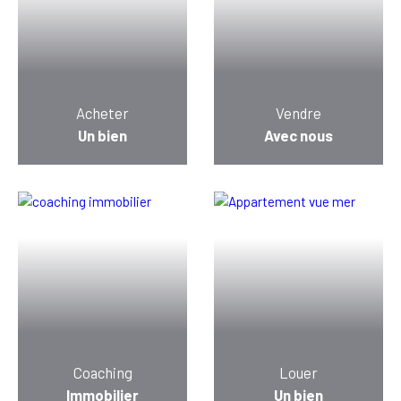
Acheter
Vendre
Un bien
Avec nous
Coaching
Louer
Immobilier
Un bien