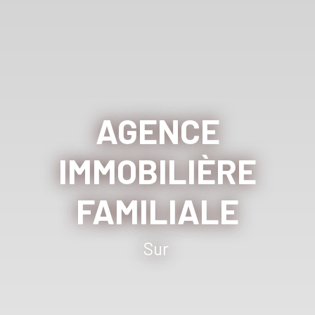
AGENCE
IMMOBILIÈRE
FAMILIALE
Sur Cassis e
|