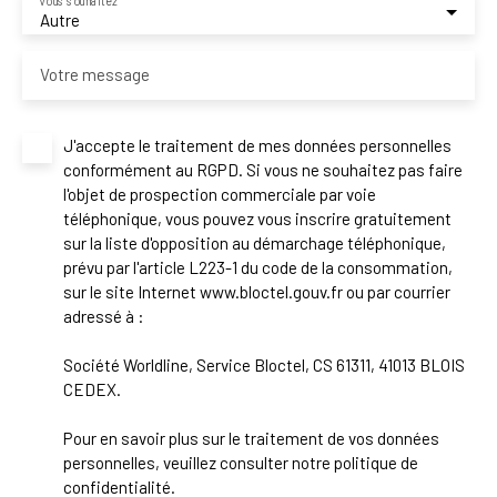
Vous souhaitez
Autre
Votre message
J'accepte le traitement de mes données personnelles
conformément au RGPD. Si vous ne souhaitez pas faire
l'objet de prospection commerciale par voie
téléphonique, vous pouvez vous inscrire gratuitement
sur la liste d'opposition au démarchage téléphonique,
prévu par l'article L223-1 du code de la consommation,
sur le site Internet www.bloctel.gouv.fr ou par courrier
adressé à :
Société Worldline, Service Bloctel, CS 61311, 41013 BLOIS
CEDEX.
Pour en savoir plus sur le traitement de vos données
personnelles, veuillez consulter notre
politique de
confidentialité
.