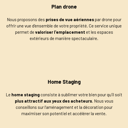
Plan drone
Nous proposons des
prises de vue aériennes
par drone pour
offrir une vue d'ensemble de votre propriété. Ce service unique
permet de
valoriser l'emplacement
et les espaces
extérieurs de manière spectaculaire.
Home Staging
Le
home staging
consiste à sublimer votre bien pour qu’il soit
plus attractif aux yeux des acheteurs
. Nous vous
conseillons sur l’aménagement et la décoration pour
maximiser son potentiel et accélérer la vente.