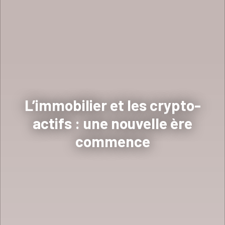
L’immobilier et les crypto-
actifs : une nouvelle ère
commence