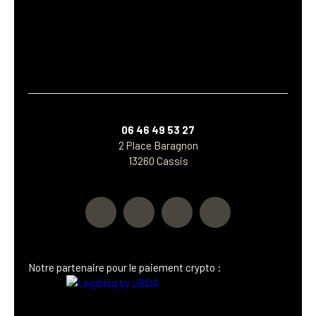
06 46 49 53 27
2 Place Baragnon
13260 Cassis
Notre p
artenaire
pour le paiement crypto :