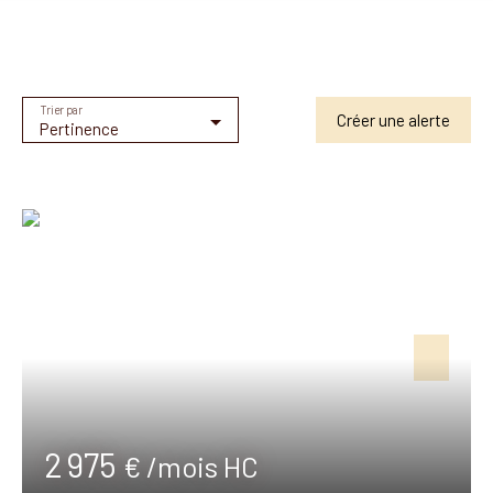
Trier par
Créer une alerte
Pertinence
2 975
€ /mois HC