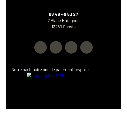
06 46 49 53 27
2 Place Baragnon
13260 Cassis
Notre p
artenaire
pour le paiement crypto :