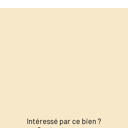
+
−
Intéressé par ce bien ?