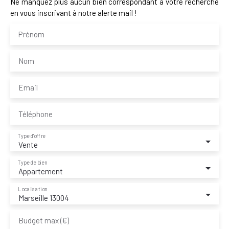
Ne manquez plus aucun bien correspondant à votre recherche
en vous inscrivant à notre alerte mail !
Prénom
Nom
Email
Téléphone
Type d'offre
Vente
Type de bien
Appartement
Localisation
Marseille 13004
Budget max (€)