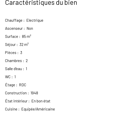
Caractéristiques du bien
Chauffage
:
Electrique
Ascenseur
:
Non
Surface
:
85
m²
Séjour
:
32
m²
Pièces
:
3
Chambres
:
2
Salle d'eau
:
1
WC
:
1
Étage
:
RDC
Construction
:
1948
État intérieur
:
En bon état
Cuisine
:
Equipée/Américaine