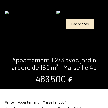
+ de photos
Appartement T2/3 avec jardin
arboré de 180 m² – Marseille 4e
466 500
€
Vente
Appartement
Marseille 13004
Appartement à vendre, 3 pièces - Marseille 13004