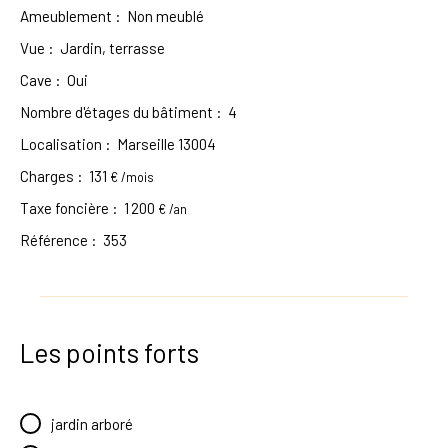
Ameublement
:
Non meublé
Vue
:
Jardin, terrasse
Cave
:
Oui
Nombre d'étages du bâtiment
:
4
Localisation
:
Marseille 13004
Charges
:
131
€ /mois
Taxe foncière
:
1 200
€ /an
Référence
:
353
Les points forts
jardin arboré