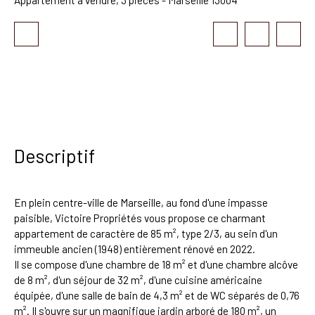
Descriptif
En plein centre-ville de Marseille, au fond d'une impasse
paisible, Victoire Propriétés vous propose ce charmant
appartement de caractère de 85 m², type 2/3, au sein d'un
immeuble ancien (1948) entièrement rénové en 2022.
Il se compose d'une chambre de 18 m² et d'une chambre alcôve
de 8 m², d'un séjour de 32 m², d'une cuisine américaine
équipée, d'une salle de bain de 4,3 m² et de WC séparés de 0,76
m². Il s'ouvre sur un magnifique jardin arboré de 180 m², un