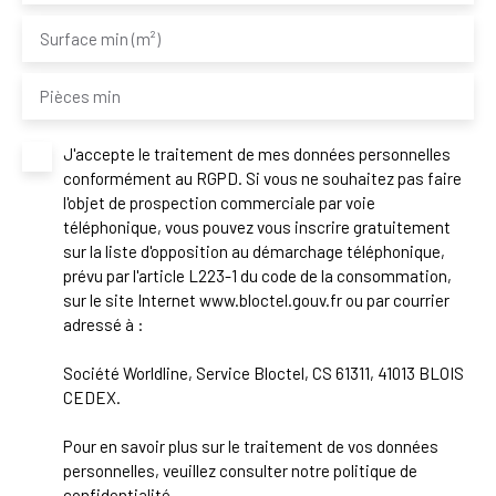
Surface min (m²)
Pièces min
J'accepte le traitement de mes données personnelles
conformément au RGPD. Si vous ne souhaitez pas faire
l'objet de prospection commerciale par voie
téléphonique, vous pouvez vous inscrire gratuitement
sur la liste d'opposition au démarchage téléphonique,
prévu par l'article L223-1 du code de la consommation,
sur le site Internet www.bloctel.gouv.fr ou par courrier
adressé à :
Société Worldline, Service Bloctel, CS 61311, 41013 BLOIS
CEDEX.
Pour en savoir plus sur le traitement de vos données
personnelles, veuillez consulter notre
politique de
confidentialité
.