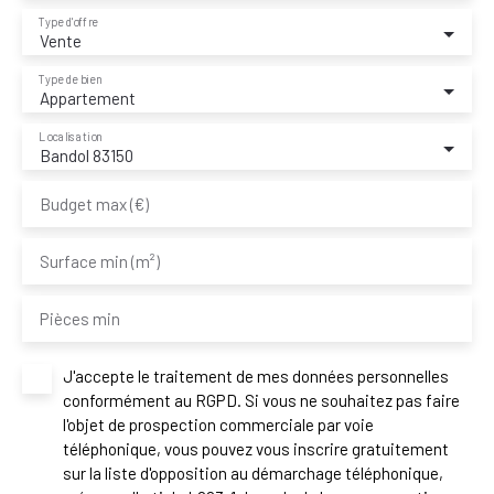
Type d'offre
Vente
Type de bien
Appartement
Localisation
Bandol 83150
Budget max (€)
Surface min (m²)
Pièces min
J'accepte le traitement de mes données personnelles
conformément au RGPD. Si vous ne souhaitez pas faire
l'objet de prospection commerciale par voie
téléphonique, vous pouvez vous inscrire gratuitement
sur la liste d'opposition au démarchage téléphonique,