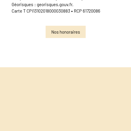
Géorisques : georisques.gouv.fr.
Carte T CPI13102018000030883 • RCP 61720086
Nos honoraires
+