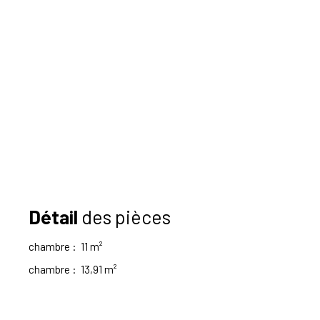
Détail
des pièces
chambre
:
11 m²
chambre
:
13,91 m²