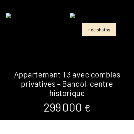
+ de photos
Appartement T3 avec combles
privatives – Bandol, centre
historique
299 000
€