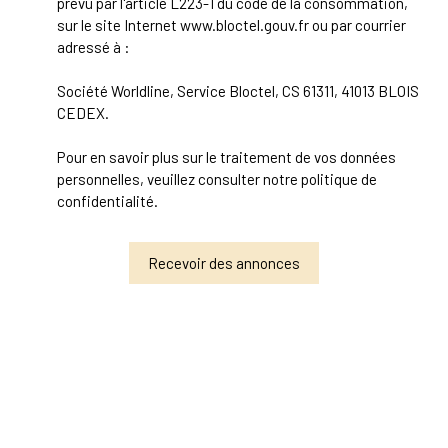
prévu par l'article L223-1 du code de la consommation,
sur le site Internet www.bloctel.gouv.fr ou par courrier
adressé à :
Société Worldline, Service Bloctel, CS 61311, 41013 BLOIS
CEDEX.
Pour en savoir plus sur le traitement de vos données
personnelles, veuillez consulter notre
politique de
confidentialité
.
Recevoir des annonces