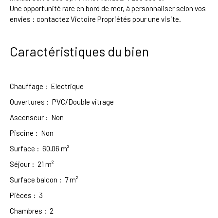
Une opportunité rare en bord de mer, à personnaliser selon vos
envies : contactez Victoire Propriétés pour une visite.
Caractéristiques du bien
Chauffage
:
Electrique
Ouvertures
:
PVC/Double vitrage
Ascenseur
:
Non
Piscine
:
Non
Surface
:
60.06
m²
Séjour
:
21
m²
Surface balcon
:
7
m²
Pièces
:
3
Chambres
:
2