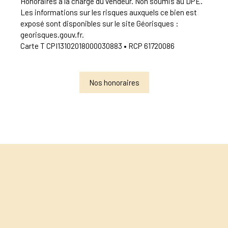
Honoraires à la charge du vendeur. Non soumis au DPE.
Les informations sur les risques auxquels ce bien est
exposé sont disponibles sur le site Géorisques :
georisques.gouv.fr.
Carte T CPI13102018000030883 • RCP 61720086
Nos honoraires