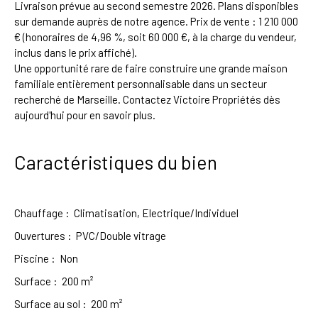
Livraison prévue au second semestre 2026. Plans disponibles
sur demande auprès de notre agence. Prix de vente : 1 210 000
€ (honoraires de 4,96 %, soit 60 000 €, à la charge du vendeur,
inclus dans le prix affiché).
Une opportunité rare de faire construire une grande maison
familiale entièrement personnalisable dans un secteur
recherché de Marseille. Contactez Victoire Propriétés dès
aujourd'hui pour en savoir plus.
Caractéristiques du bien
Chauffage
:
Climatisation, Electrique/Individuel
Ouvertures
:
PVC/Double vitrage
Piscine
:
Non
Surface
:
200
m²
Surface au sol
:
200
m²