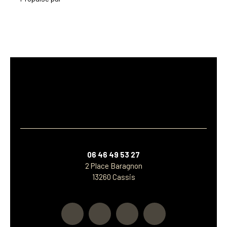
06 46 49 53 27
2 Place Baragnon
13260 Cassis