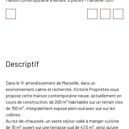
Descriptif
Dans le 11ᵉ arrondissement de Marseille, dans un
environnement calme et recherché, Victoire Propriétés vous
propose cette maison contemporaine neuve, actuellement en
cours de construction, de 200 m² habitables sur un terrain clos
de 700 m², intégralement exposé plein sud avec vue sur les
collines.
Au rez-de-chaussée, un vaste séjour-salle à manger-cuisine
de 70 m² ouvert sur une terrasse sud de 47,5 m², ainsi qu'une