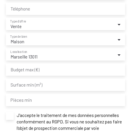
Téléphone
Type d'offre
Vente
Type de bien
Maison
Localisation
Marseille 13011
Budget max (€)
Surface min (m²)
Pièces min
J'accepte le traitement de mes données personnelles
conformément au RGPD. Si vous ne souhaitez pas faire
l'objet de prospection commerciale par voie