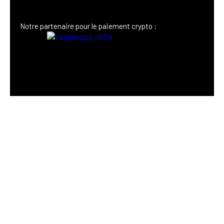
Notre p
artenaire
pour le paiement crypto :