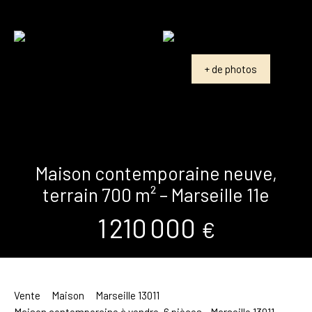
+ de photos
Maison contemporaine neuve,
terrain 700 m² – Marseille 11e
1 210 000
€
Vente
Maison
Marseille 13011
Maison contemporaine à vendre, 6 pièces - Marseille 13011