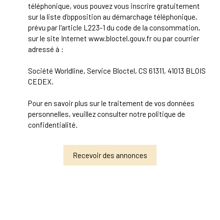
téléphonique, vous pouvez vous inscrire gratuitement
sur la liste d'opposition au démarchage téléphonique,
prévu par l'article L223-1 du code de la consommation,
sur le site Internet www.bloctel.gouv.fr ou par courrier
adressé à :
Société Worldline, Service Bloctel, CS 61311, 41013 BLOIS
CEDEX.
Pour en savoir plus sur le traitement de vos données
personnelles, veuillez consulter notre
politique de
confidentialité
.
Recevoir des annonces