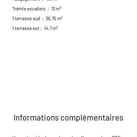
Trémie escaliers
:
13 m²
1 terrasse sud
:
36,75 m²
1 terrasse est
:
14,7 m²
Informations complémentaires