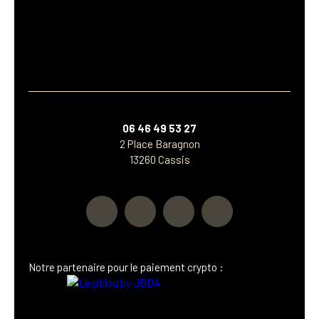
06 46 49 53 27
2 Place Baragnon
13260 Cassis
Notre p
artenaire
pour le paiement crypto :