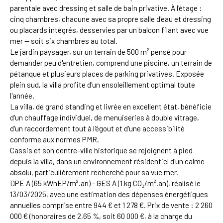
parentale avec dressing et salle de bain privative. À l'étage :
cinq chambres, chacune avec sa propre salle d'eau et dressing
ou placards intégrés, desservies par un balcon filant avec vue
mer — soit six chambres au total.
Le jardin paysager, sur un terrain de 500 m² pensé pour
demander peu d'entretien, comprend une piscine, un terrain de
pétanque et plusieurs places de parking privatives. Exposée
plein sud, la villa profite d'un ensoleillement optimal toute
l'année.
La villa, de grand standing et livrée en excellent état, bénéficie
d'un chauffage individuel, de menuiseries à double vitrage,
d'un raccordement tout à l'égout et d'une accessibilité
conforme aux normes PMR.
Cassis et son centre-ville historique se rejoignent à pied
depuis la villa, dans un environnement résidentiel d'un calme
absolu, particulièrement recherché pour sa vue mer.
DPE A (65 kWhEP/m².an) - GES A (1 kg CO₂/m².an), réalisé le
13/03/2025, avec une estimation des dépenses énergétiques
annuelles comprise entre 944 € et 1 278 €. Prix de vente : 2 260
000 € (honoraires de 2,65 %, soit 60 000 €, à la charge du