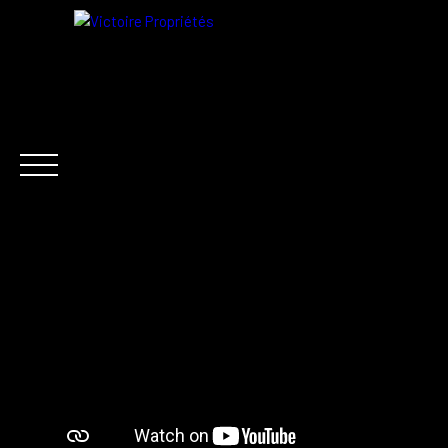
FR
ACHETER
LOCATION
VENDRE
ACTUALITÉ