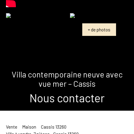
+ de photos
Villa contemporaine neuve avec
vue mer – Cassis
Nous contacter
Vente
Maison
Cassis 13260
Villa à vendre, 7 pièces - Cassis 13260