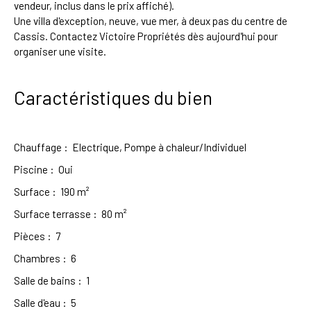
vendeur, inclus dans le prix affiché).
Une villa d'exception, neuve, vue mer, à deux pas du centre de
Cassis. Contactez Victoire Propriétés dès aujourd'hui pour
organiser une visite.
Caractéristiques du bien
Chauffage
:
Electrique, Pompe à chaleur/Individuel
Piscine
:
Oui
Surface
:
190
m²
Surface terrasse
:
80
m²
Pièces
:
7
Chambres
:
6
Salle de bains
:
1
Salle d'eau
:
5