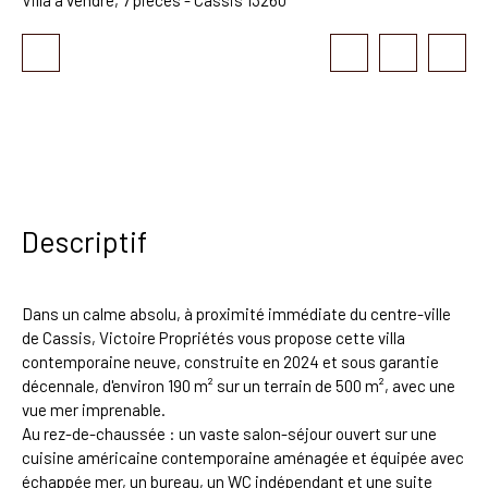
Descriptif
Dans un calme absolu, à proximité immédiate du centre-ville
de Cassis, Victoire Propriétés vous propose cette villa
contemporaine neuve, construite en 2024 et sous garantie
décennale, d'environ 190 m² sur un terrain de 500 m², avec une
vue mer imprenable.
Au rez-de-chaussée : un vaste salon-séjour ouvert sur une
cuisine américaine contemporaine aménagée et équipée avec
échappée mer, un bureau, un WC indépendant et une suite