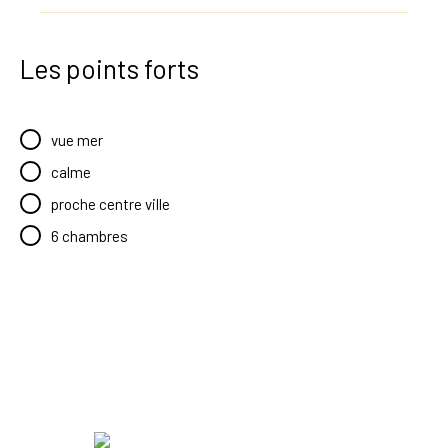
Les points forts
vue mer
calme
proche centre ville
6 chambres