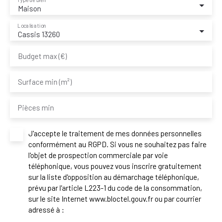
Type de bien
Maison
Localisation
Cassis 13260
Budget max (€)
Surface min (m²)
Pièces min
J'accepte le traitement de mes données personnelles
conformément au RGPD. Si vous ne souhaitez pas faire
l'objet de prospection commerciale par voie
téléphonique, vous pouvez vous inscrire gratuitement
sur la liste d'opposition au démarchage téléphonique,
prévu par l'article L223-1 du code de la consommation,
sur le site Internet www.bloctel.gouv.fr ou par courrier
adressé à :