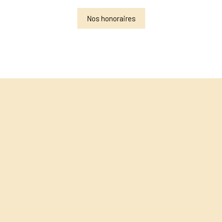
Nos honoraires
+
−