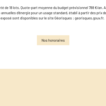
été de 18 lots. Quote-part moyenne du budget prévisionnel 788 €/an. A
uelles d'énergie pour un usage standard, établi à partir des prix de l
 exposé sont disponibles sur le site Géorisques : georisques.gouv.fr.
Nos honoraires