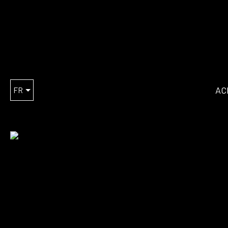
AC
FR