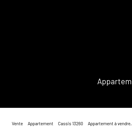
Appartemen
Vente
Appartement
Cassis 13260
Appartement à vendre, 