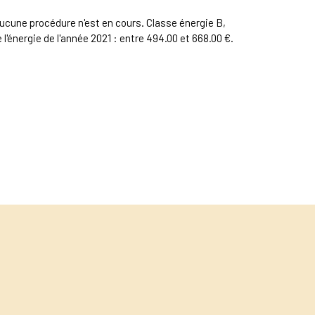
ucune procédure n'est en cours. Classe énergie B,
'énergie de l'année 2021 : entre 494.00 et 668.00 €.