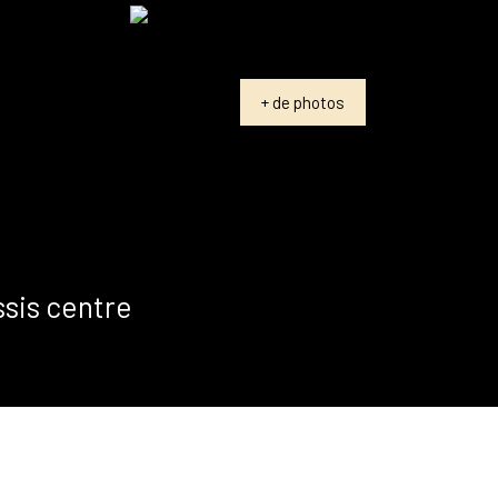
+ de photos
ssis centre