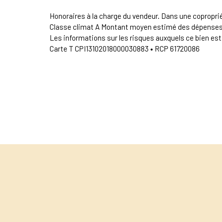
Honoraires à la charge du vendeur. Dans une copropri
Classe climat A Montant moyen estimé des dépenses ann
Les informations sur les risques auxquels ce bien est
Carte T CPI13102018000030883 • RCP 61720086