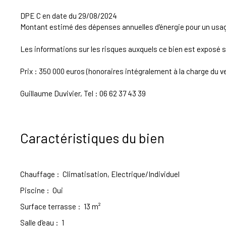
DPE C en date du 29/08/2024
Montant estimé des dépenses annuelles d'énergie pour un usage
Les informations sur les risques auxquels ce bien est exposé s
Prix : 350 000 euros (honoraires intégralement à la charge du v
Guillaume Duvivier, Tel : 06 62 37 43 39
Caractéristiques du bien
Chauffage
:
Climatisation, Electrique/Individuel
Piscine
:
Oui
Surface terrasse
:
13
m²
Salle d'eau
:
1