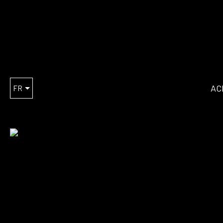
AC
FR