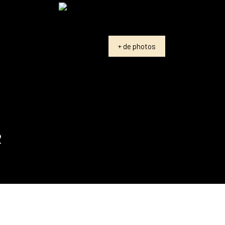
+ de photos
2