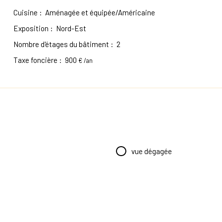
Cuisine
:
Aménagée et équipée/Américaine
Exposition
:
Nord-Est
Nombre d'étages du bâtiment
:
2
Taxe foncière
:
900
€ /an
vue dégagée