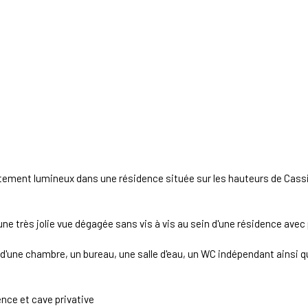
tement lumineux dans une résidence située sur les hauteurs de Cassis
une très jolie vue dégagée sans vis à vis au sein d'une résidence avec
d'une chambre, un bureau, une salle d'eau, un WC indépendant ainsi qu
ence et cave privative