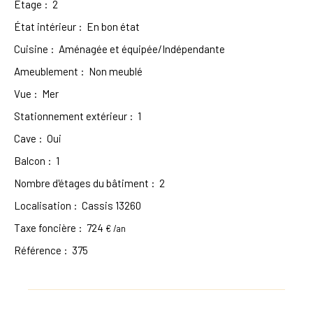
Étage
:
2
État intérieur
:
En bon état
Cuisine
:
Aménagée et équipée/Indépendante
Ameublement
:
Non meublé
Vue
:
Mer
Stationnement extérieur
:
1
Cave
:
Oui
Balcon
:
1
Nombre d'étages du bâtiment
:
2
Localisation
:
Cassis 13260
Taxe foncière
:
724
€ /an
Référence
:
375