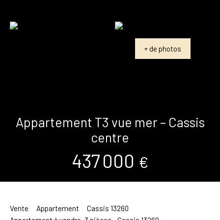
+ de photos
Appartement T3 vue mer – Cassis
centre
437 000
€
Vente
Appartement
Cassis 13260
Appartement à vendre, 3 pièces - Cassis 13260