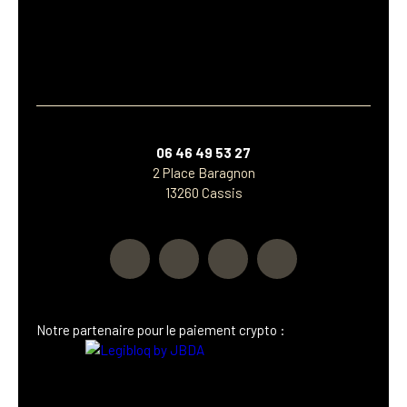
06 46 49 53 27
2 Place Baragnon
13260 Cassis
Notre p
artenaire
pour le paiement crypto :