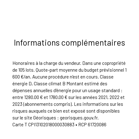
Informations complémentaires
Honoraires à la charge du vendeur. Dans une copropriété
de 105 lots. Quote-part moyenne du budget prévisionnel 1
600 €/an. Aucune procédure n'est en cours. Classe
énergie D, Classe climat B Montant estimé des
dépenses annuelles d'énergie pour un usage standard :
entre 1280.00 € et 1780.00 € sur les années 2021, 2022 et
2023 (abonnements compris). Les informations sur les
risques auxquels ce bien est exposé sont disponibles
sur le site Géorisques : georisques.gouv.fr.
Carte T CPI13102018000030883 • RCP 61720086