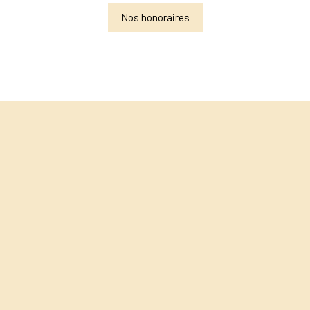
Nos honoraires
+
−