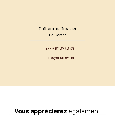
Guillaume Duvivier
Co-Gérant
+33 6 62 37 43 39
Envoyer un e-mail
Vous apprécierez
également