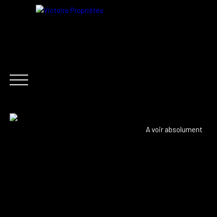
FR
A voir absolument
ACHETER
LOCATION
VENDRE
ACTUALITÉ