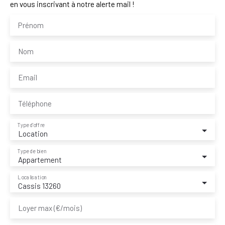
en vous inscrivant à notre alerte mail !
Prénom
Nom
Email
Téléphone
Type d'offre
Location
Type de bien
Appartement
Localisation
Cassis 13260
Loyer max (€/mois)