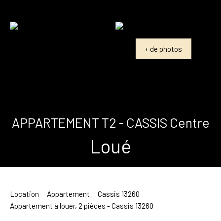
+ de photos
APPARTEMENT T2 - CASSIS Centre
Loué
Location
Appartement
Cassis 13260
Appartement à louer, 2 pièces - Cassis 13260