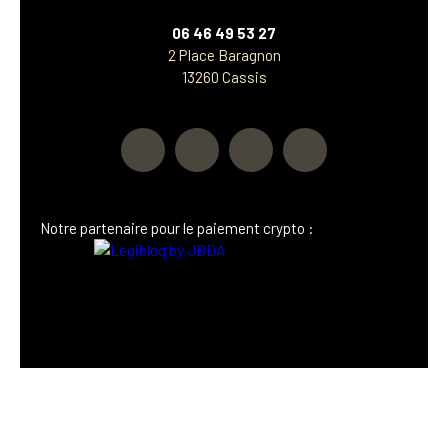
06 46 49 53 27
2 Place Baragnon
13260 Cassis
Notre p
artenaire
pour le paiement crypto :