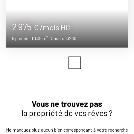
2 975
€ /mois HC
5
pièces
111.09
m²
Cassis 13260
Vous ne trouvez pas
la propriété de vos rêves ?
Ne manquez plus aucun bien correspondant à votre recherche