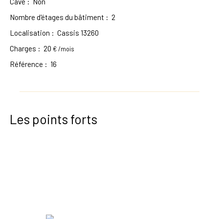
Cave
:
Non
Nombre d'étages du bâtiment
:
2
Localisation
:
Cassis 13260
Charges
:
20
€ /mois
Référence
:
16
Les points forts