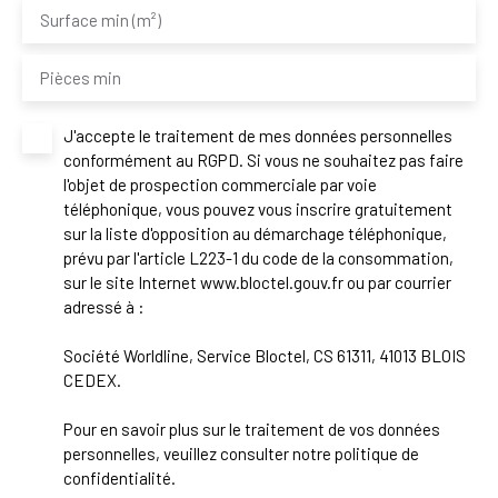
Surface min (m²)
Pièces min
J'accepte le traitement de mes données personnelles
conformément au RGPD. Si vous ne souhaitez pas faire
l'objet de prospection commerciale par voie
téléphonique, vous pouvez vous inscrire gratuitement
sur la liste d'opposition au démarchage téléphonique,
prévu par l'article L223-1 du code de la consommation,
sur le site Internet www.bloctel.gouv.fr ou par courrier
adressé à :
Société Worldline, Service Bloctel, CS 61311, 41013 BLOIS
CEDEX.
Pour en savoir plus sur le traitement de vos données
personnelles, veuillez consulter notre
politique de
confidentialité
.