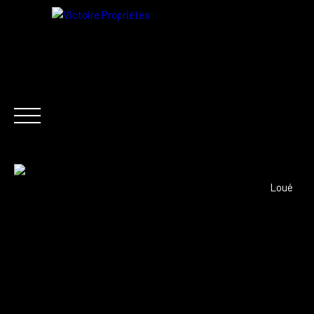
FR
Loué
ACHETER
LOCATION
VENDRE
ACTUALITÉ